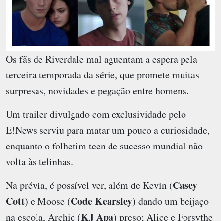
Os fãs de Riverdale mal aguentam a espera pela
terceira temporada da série, que promete muitas
surpresas, novidades e pegação entre homens.
Um trailer divulgado com exclusividade pelo
E!News serviu para matar um pouco a curiosidade,
enquanto o folhetim teen de sucesso mundial não
volta às telinhas.
Casey
Na prévia, é possível ver, além de Kevin (
Cott
Code Kearsley
) e Moose (
) dando um beijaço
KJ Apa
na escola, Archie (
) preso; Alice e Forsythe