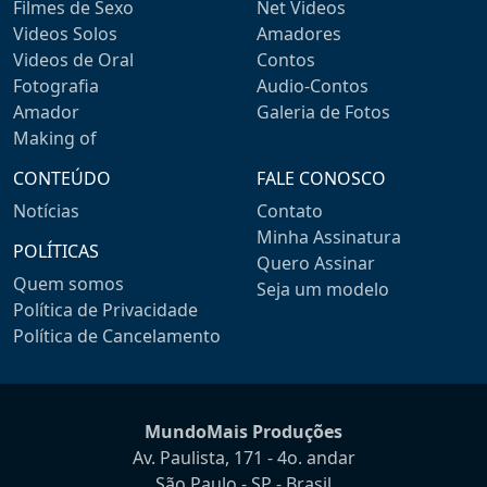
Filmes de Sexo
Net Videos
Videos Solos
Amadores
Videos de Oral
Contos
Fotografia
Audio-Contos
Amador
Galeria de Fotos
Making of
CONTEÚDO
FALE CONOSCO
Notícias
Contato
Minha Assinatura
POLÍTICAS
Quero Assinar
Quem somos
Seja um modelo
Política de Privacidade
Política de Cancelamento
MundoMais Produções
Av. Paulista, 171 - 4o. andar
São Paulo - SP - Brasil