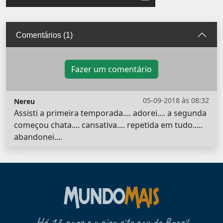
Comentários (1)
Fazer um comentário
05-09-2018 às 08:32
Nereu
Assisti a primeira temporada.... adorei.... a segunda
começou chata.... cansativa.... repetida em tudo.....
abandonei....
Há 17 anos o maior site gay do Brasil