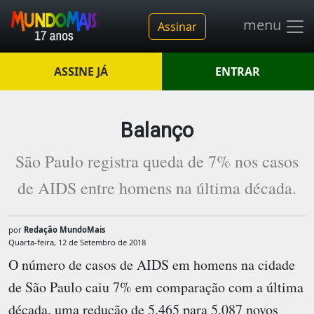
menu
Assinar
ASSINE JÁ
ENTRAR
Balanço
São Paulo registra queda de 7% nos casos
de AIDS entre homens na última década.
por
Redação MundoMais
Quarta-feira, 12 de Setembro de 2018
O número de casos de AIDS em homens na cidade
de São Paulo caiu 7% em comparação com a última
década, uma redução de 5.465 para 5.087 novos