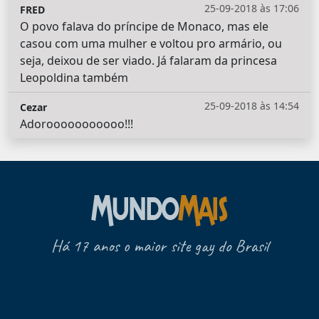
25-09-2018 às 17:06
FRED
O povo falava do príncipe de Monaco, mas ele
casou com uma mulher e voltou pro armário, ou
seja, deixou de ser viado. Já falaram da princesa
Leopoldina também
25-09-2018 às 14:54
Cezar
Adorooooooooooo!!!
Há 17 anos o maior site gay do Brasil