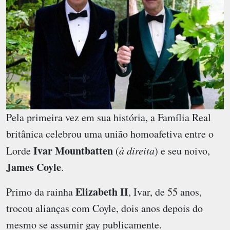
Pela primeira vez em sua história, a Família Real
britânica celebrou uma união homoafetiva entre o
Ivar Mountbatten
Lorde
(
à direita
) e seu noivo,
James Coyle
.
Elizabeth II
Primo da rainha
, Ivar, de 55 anos,
trocou alianças com Coyle, dois anos depois do
mesmo se assumir gay publicamente.