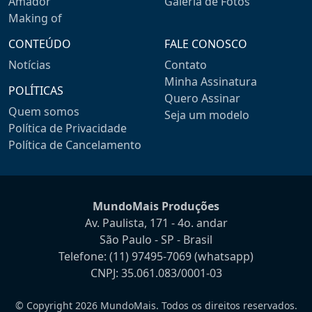
Amador
Galeria de Fotos
Making of
CONTEÚDO
FALE CONOSCO
Notícias
Contato
Minha Assinatura
POLÍTICAS
Quero Assinar
Quem somos
Seja um modelo
Política de Privacidade
Política de Cancelamento
MundoMais Produções
Av. Paulista, 171 - 4o. andar
São Paulo - SP - Brasil
Telefone:
(11) 97495-7069
(whatsapp)
CNPJ: 35.061.083/0001-03
© Copyright 2026 MundoMais. Todos os direitos reservados.