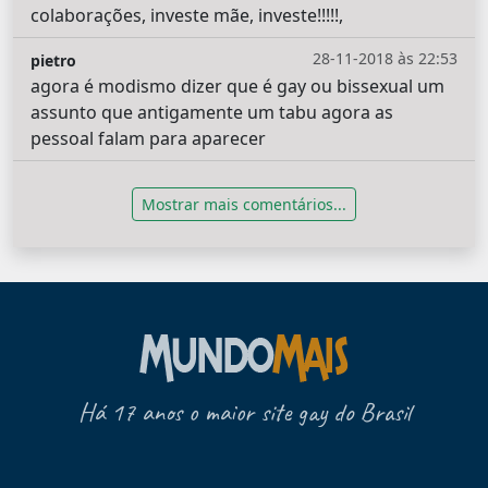
colaborações, investe mãe, investe!!!!!,
28-11-2018 às 22:53
pietro
agora é modismo dizer que é gay ou bissexual um
assunto que antigamente um tabu agora as
pessoal falam para aparecer
Mostrar mais comentários...
Há 17 anos o maior site gay do Brasil