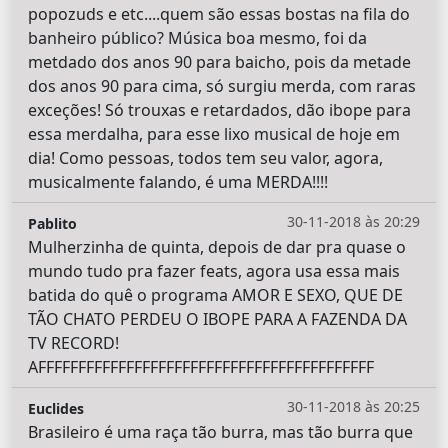
popozuds e etc....quem são essas bostas na fila do
banheiro público? Música boa mesmo, foi da
metdado dos anos 90 para baicho, pois da metade
dos anos 90 para cima, só surgiu merda, com raras
exceções! Só trouxas e retardados, dão ibope para
essa merdalha, para esse lixo musical de hoje em
dia! Como pessoas, todos tem seu valor, agora,
musicalmente falando, é uma MERDA!!!!
30-11-2018 às 20:29
Pablito
Mulherzinha de quinta, depois de dar pra quase o
mundo tudo pra fazer feats, agora usa essa mais
batida do quê o programa AMOR E SEXO, QUE DE
TÃO CHATO PERDEU O IBOPE PARA A FAZENDA DA
TV RECORD!
AFFFFFFFFFFFFFFFFFFFFFFFFFFFFFFFFFFFFFFFFFF
30-11-2018 às 20:25
Euclides
Brasileiro é uma raça tão burra, mas tão burra que