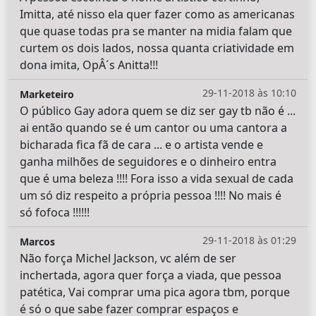
Imitta, até nisso ela quer fazer como as americanas
que quase todas pra se manter na midia falam que
curtem os dois lados, nossa quanta criatividade em
dona imita, OpÂ´s Anitta!!!
29-11-2018 às 10:10
Marketeiro
O público Gay adora quem se diz ser gay tb não é ...
ai então quando se é um cantor ou uma cantora a
bicharada fica fã de cara ... e o artista vende e
ganha milhões de seguidores e o dinheiro entra
que é uma beleza !!!! Fora isso a vida sexual de cada
um só diz respeito a própria pessoa !!!! No mais é
só fofoca !!!!!!
29-11-2018 às 01:29
Marcos
Não força Michel Jackson, vc além de ser
inchertada, agora quer força a viada, que pessoa
patética, Vai comprar uma pica agora tbm, porque
é só o que sabe fazer comprar espaços e