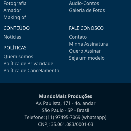
Fotografia
Audio-Contos
Amador
Galeria de Fotos
Making of
CONTEÚDO
FALE CONOSCO
Notícias
Contato
Minha Assinatura
POLÍTICAS
Quero Assinar
Quem somos
Seja um modelo
Política de Privacidade
Política de Cancelamento
MundoMais Produções
Av. Paulista, 171 - 4o. andar
São Paulo - SP - Brasil
Telefone:
(11) 97495-7069
(whatsapp)
CNPJ: 35.061.083/0001-03