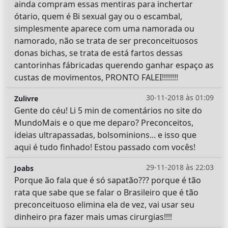
ainda compram essas mentiras para inchertar
ótario, quem é Bi sexual gay ou o escambal,
simplesmente aparece com uma namorada ou
namorado, não se trata de ser preconceituosos
donas bichas, se trata de está fartos dessas
cantorinhas fábricadas querendo ganhar espaço as
custas de movimentos, PRONTO FALEI!!!!!!!!
30-11-2018 às 01:09
Zulivre
Gente do céu! Li 5 min de comentários no site do
MundoMais e o que me deparo? Preconceitos,
ideias ultrapassadas, bolsominions... e isso que
aqui é tudo finhado! Estou passado com vocês!
29-11-2018 às 22:03
Joabs
Porque ão fala que é só sapatão??? porque é tão
rata que sabe que se falar o Brasileiro que é tão
preconceituoso elimina ela de vez, vai usar seu
dinheiro pra fazer mais umas cirurgias!!!!