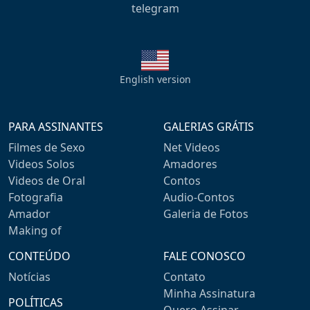
telegram
English version
PARA ASSINANTES
GALERIAS GRÁTIS
Filmes de Sexo
Net Videos
Videos Solos
Amadores
Videos de Oral
Contos
Fotografia
Audio-Contos
Amador
Galeria de Fotos
Making of
CONTEÚDO
FALE CONOSCO
Notícias
Contato
Minha Assinatura
POLÍTICAS
Quero Assinar