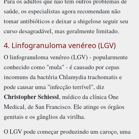
Para os adultos que não têm outros problemas de
saúde, os especialistas agora recomendam não
tomar antibióticos e deixar a shigelose seguir seu
curso desagradável, mas geralmente limitado.
4. Linfogranuloma venéreo (LGV)
O linfogranuloma venéreo (LGV) - popularmente
conhecido como "mula" - é causado por cepas
incomuns da bactéria Chlamydia trachomatis e
pode causar uma "infecção terrível", diz
Christopher Schiessl
, médico da clínica One
Medical, de San Francisco. Ele atinge os órgãos
genitais e os gânglios da virilha.
O LGV pode começar produzindo um caroço, uma