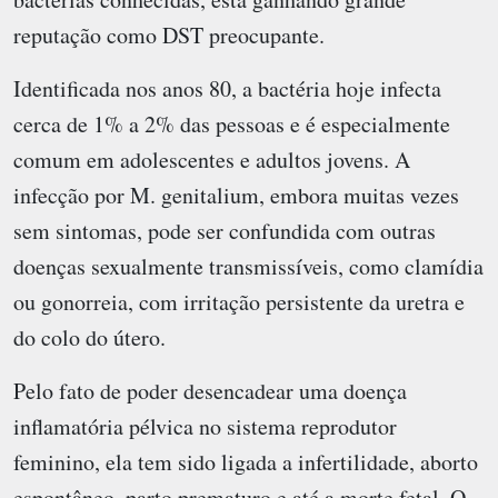
reputação como DST preocupante.
Identificada nos anos 80, a bactéria hoje infecta
cerca de 1% a 2% das pessoas e é especialmente
comum em adolescentes e adultos jovens. A
infecção por M. genitalium, embora muitas vezes
sem sintomas, pode ser confundida com outras
doenças sexualmente transmissíveis, como clamídia
ou gonorreia, com irritação persistente da uretra e
do colo do útero.
Pelo fato de poder desencadear uma doença
inflamatória pélvica no sistema reprodutor
feminino, ela tem sido ligada a infertilidade, aborto
espontâneo, parto prematuro e até a morte fetal. O