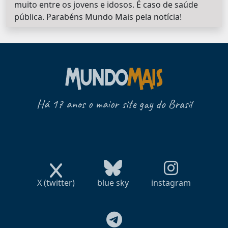
muito entre os jovens e idosos. É caso de saúde
pública. Parabéns Mundo Mais pela notícia!
Há 17 anos o maior site gay do Brasil
X (twitter)
blue sky
instagram