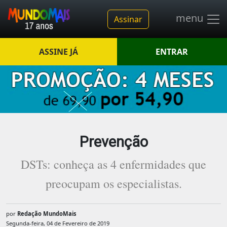
menu
Assinar
ASSINE JÁ
ENTRAR
Prevenção
DSTs: conheça as 4 enfermidades que
preocupam os especialistas.
por
Redação MundoMais
Segunda-feira, 04 de Fevereiro de 2019