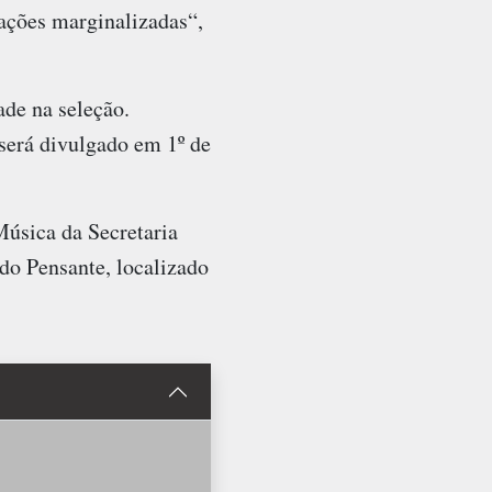
ações marginalizadas“,
ade na seleção.
 será divulgado em 1º de
Música da Secretaria
do Pensante, localizado