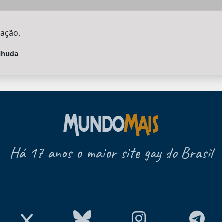
gação.
lhuda
Há 17 anos o maior site gay do Brasil