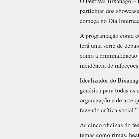
O Festival Bixanagô – 
participar dos showcase
começa no Dia Internac
A programação conta 
terá uma série de debat
como a criminalização
incidência de infecções
Idealizador do Bixana
genérica para todas as
organização e de arte q
fazendo crítica social.”
As cinco oficinas do f
temas como rimas, beat