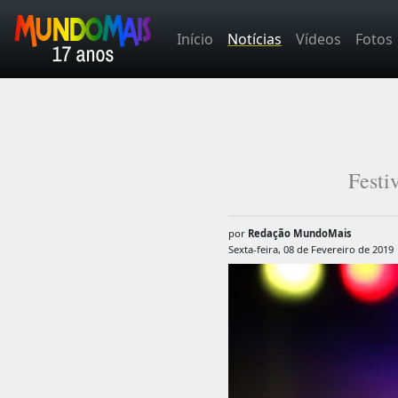
Início
Notícias
Vídeos
Fotos
Festi
por
Redação MundoMais
Sexta-feira, 08 de Fevereiro de 2019