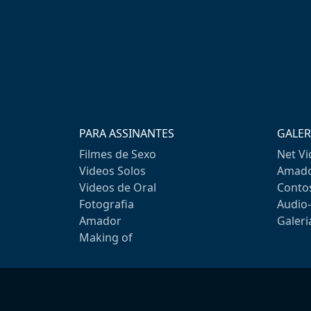
PARA ASSINANTES
GALER
Filmes de Sexo
Net V
Videos Solos
Amado
Videos de Oral
Conto
Fotografia
Audio
Amador
Galeri
Making of