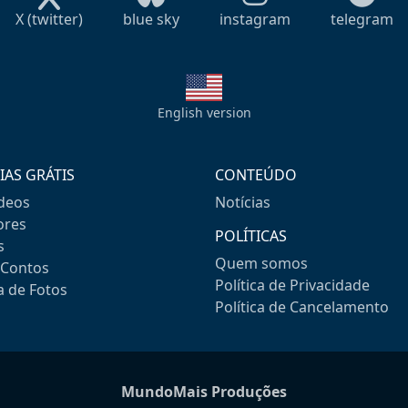
X (twitter)
blue sky
instagram
telegram
English version
IAS GRÁTIS
CONTEÚDO
ideos
Notícias
res
POLÍTICAS
s
Quem somos
-Contos
Política de Privacidade
a de Fotos
Política de Cancelamento
MundoMais Produções