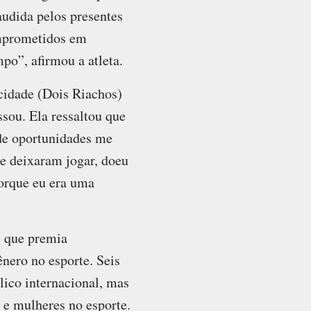
udida pelos presentes
omprometidos em
po”, afirmou a atleta.
cidade (Dois Riachos)
ssou. Ela ressaltou que
 de oportunidades me
 deixaram jogar, doeu
orque eu era uma
 que premia
ênero no esporte. Seis
lico internacional, mas
e mulheres no esporte.