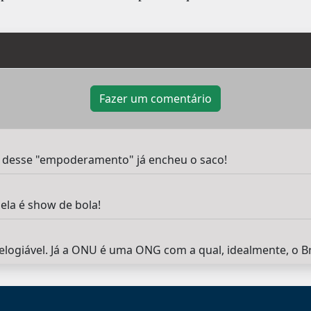
Fazer um comentário
desse "empoderamento" já encheu o saco!
ela é show de bola!
logiável. Já a ONU é uma ONG com a qual, idealmente, o Br