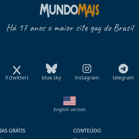
Há 17 anos o maior site gay do Brasil
X (twitter)
blue sky
instagram
telegram
English version
IAS GRÁTIS
CONTEÚDO