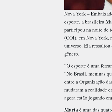
Nova York – Embaixado
Ma
esporte, a brasileira
participou na noite de
(COI), em Nova York, n
universo. Ela ressaltou
gênero.
“O esporte é uma ferram
“No Brasil, meninas q
entre a Organização da
mudaram a realidade em
agora estão jogando em 
Marta
é uma das quatr