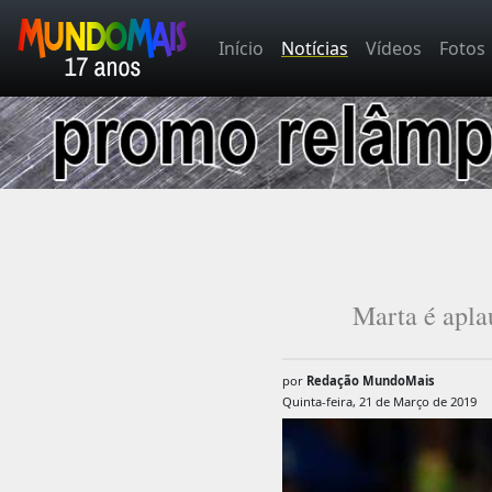
Início
Notícias
Vídeos
Fotos
Marta é apla
por
Redação MundoMais
Quinta-feira, 21 de Março de 2019