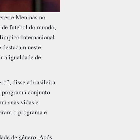
eres e Meninas no
a de futebol do mundo,
límpico Internacional
e destacam neste
ar a igualdade de
o”, disse a brasileira.
 programa conjunto
am suas vidas e
taram o programa e
dade de gênero. Após