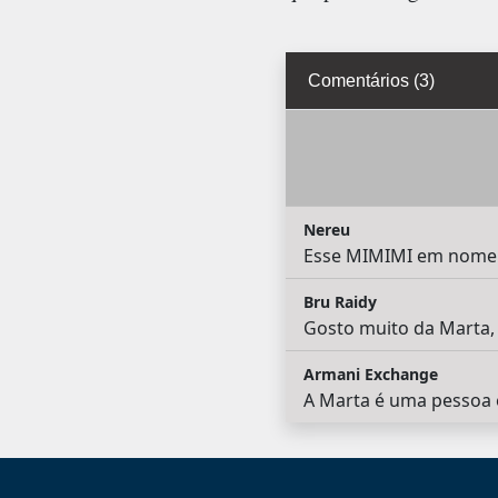
Comentários (3)
Nereu
Esse MIMIMI em nome 
Bru Raidy
Gosto muito da Marta, 
Armani Exchange
A Marta é uma pessoa e