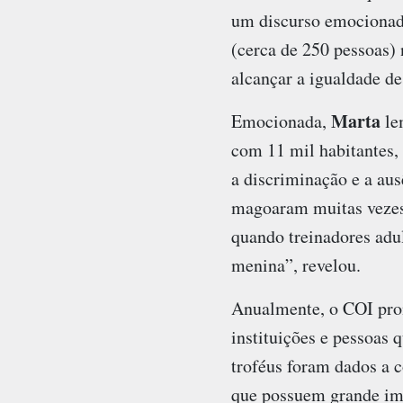
um discurso emocionado
(cerca de 250 pessoas
alcançar a igualdade de
Marta
Emocionada,
le
com 11 mil habitantes, 
a discriminação e a au
magoaram muitas vezes
quando treinadores adu
menina”, revelou.
Anualmente, o COI pro
instituições e pessoas 
troféus foram dados a 
que possuem grande imp