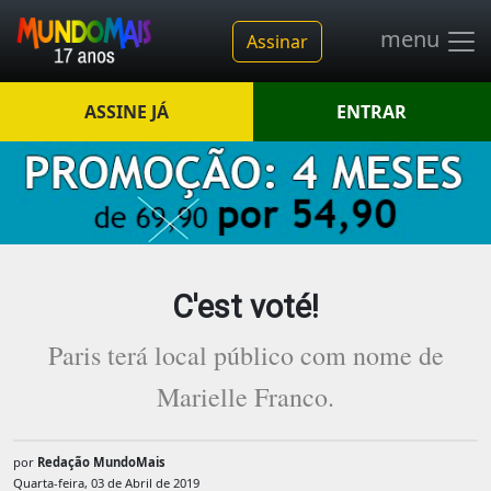
menu
Assinar
ASSINE JÁ
ENTRAR
C'est voté!
Paris terá local público com nome de
Marielle Franco.
por
Redação MundoMais
Quarta-feira, 03 de Abril de 2019