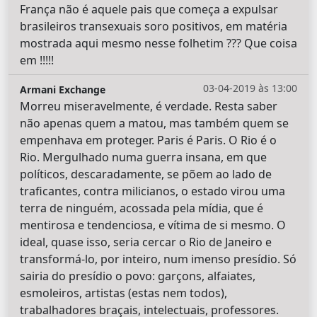
França não é aquele pais que começa a expulsar
brasileiros transexuais soro positivos, em matéria
mostrada aqui mesmo nesse folhetim ??? Que coisa
em !!!!!
03-04-2019 às 13:00
Armani Exchange
Morreu miseravelmente, é verdade. Resta saber
não apenas quem a matou, mas também quem se
empenhava em proteger. Paris é Paris. O Rio é o
Rio. Mergulhado numa guerra insana, em que
políticos, descaradamente, se põem ao lado de
traficantes, contra milicianos, o estado virou uma
terra de ninguém, acossada pela mídia, que é
mentirosa e tendenciosa, e vítima de si mesmo. O
ideal, quase isso, seria cercar o Rio de Janeiro e
transformá-lo, por inteiro, num imenso presídio. Só
sairia do presídio o povo: garçons, alfaiates,
esmoleiros, artistas (estas nem todos),
trabalhadores braçais, intelectuais, professores.