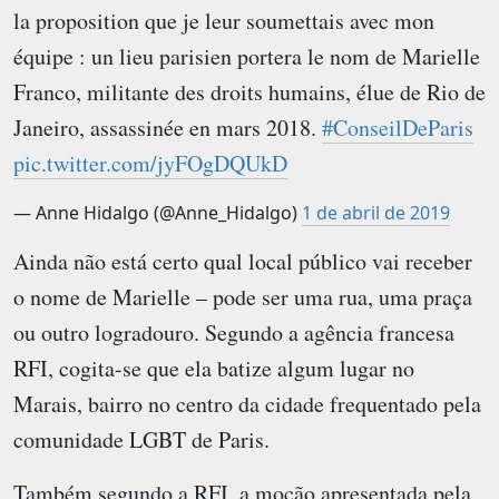
la proposition que je leur soumettais avec mon
équipe : un lieu parisien portera le nom de Marielle
Franco, militante des droits humains, élue de Rio de
Janeiro, assassinée en mars 2018.
#ConseilDeParis
pic.twitter.com/jyFOgDQUkD
— Anne Hidalgo (@Anne_Hidalgo)
1 de abril de 2019
Ainda não está certo qual local público vai receber
o nome de Marielle – pode ser uma rua, uma praça
ou outro logradouro. Segundo a agência francesa
RFI, cogita-se que ela batize algum lugar no
Marais, bairro no centro da cidade frequentado pela
comunidade LGBT de Paris.
Também segundo a RFI, a moção apresentada pela