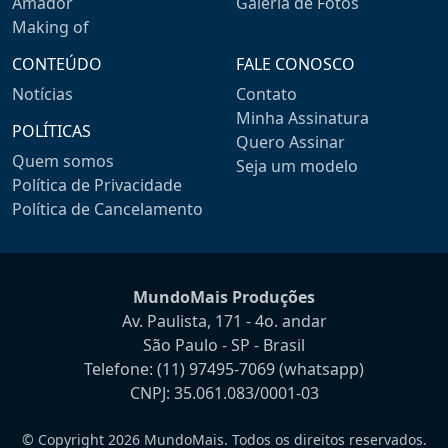
Amador
Galeria de Fotos
Making of
CONTEÚDO
FALE CONOSCO
Notícias
Contato
Minha Assinatura
POLÍTICAS
Quero Assinar
Quem somos
Seja um modelo
Política de Privacidade
Política de Cancelamento
MundoMais Produções
Av. Paulista, 171 - 4o. andar
São Paulo - SP - Brasil
Telefone:
(11) 97495-7069
(whatsapp)
CNPJ: 35.061.083/0001-03
© Copyright 2026 MundoMais. Todos os direitos reservados.