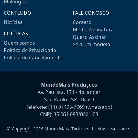
Making of
CONTEÚDO
FALE CONOSCO
Notícias
Contato
Minha Assinatura
POLÍTICAS
Quero Assinar
Quem somos
Seja um modelo
Política de Privacidade
Política de Cancelamento
MundoMais Produções
Av. Paulista, 171 - 4o. andar
São Paulo - SP - Brasil
Telefone:
(11) 97495-7069
(whatsapp)
CNPJ: 35.061.083/0001-03
© Copyright 2026 MundoMais. Todos os direitos reservados.