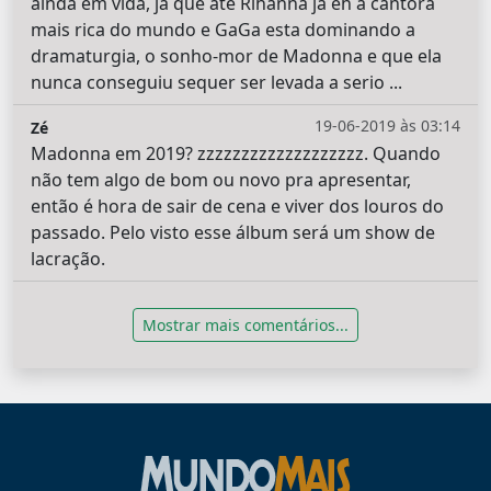
ainda em vida, já que ate Rihanna já eh a cantora
mais rica do mundo e GaGa esta dominando a
dramaturgia, o sonho-mor de Madonna e que ela
nunca conseguiu sequer ser levada a serio ...
19-06-2019 às 03:14
Zé
Madonna em 2019? zzzzzzzzzzzzzzzzzzz. Quando
não tem algo de bom ou novo pra apresentar,
então é hora de sair de cena e viver dos louros do
passado. Pelo visto esse álbum será um show de
lacração.
Mostrar mais comentários...