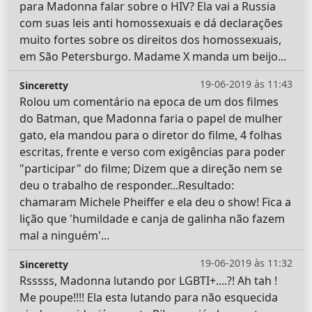
para Madonna falar sobre o HIV? Ela vai a Russia
com suas leis anti homossexuais e dá declarações
muito fortes sobre os direitos dos homossexuais,
em São Petersburgo. Madame X manda um beijo...
19-06-2019 às 11:43
Sinceretty
Rolou um comentário na epoca de um dos filmes
do Batman, que Madonna faria o papel de mulher
gato, ela mandou para o diretor do filme, 4 folhas
escritas, frente e verso com exigências para poder
"participar" do filme; Dizem que a direção nem se
deu o trabalho de responder...Resultado:
chamaram Michele Pheiffer e ela deu o show! Fica a
lição que 'humildade e canja de galinha não fazem
mal a ninguém'...
19-06-2019 às 11:32
Sinceretty
Rsssss, Madonna lutando por LGBTI+....?! Ah tah !
Me poupe!!!! Ela esta lutando para não esquecida