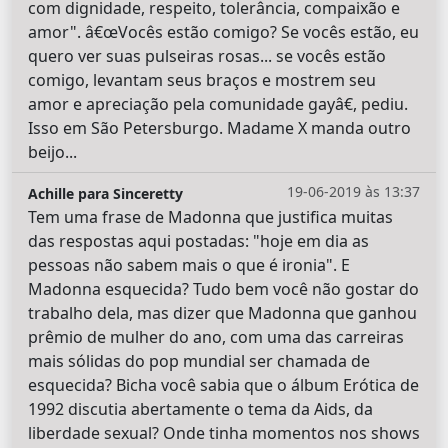
com dignidade, respeito, tolerância, compaixão e
amor". â€œVocês estão comigo? Se vocês estão, eu
quero ver suas pulseiras rosas... se vocês estão
comigo, levantam seus braços e mostrem seu
amor e apreciação pela comunidade gayâ€, pediu.
Isso em São Petersburgo. Madame X manda outro
beijo...
19-06-2019 às 13:37
Achille para Sinceretty
Tem uma frase de Madonna que justifica muitas
das respostas aqui postadas: "hoje em dia as
pessoas não sabem mais o que é ironia". E
Madonna esquecida? Tudo bem você não gostar do
trabalho dela, mas dizer que Madonna que ganhou
prêmio de mulher do ano, com uma das carreiras
mais sólidas do pop mundial ser chamada de
esquecida? Bicha você sabia que o álbum Erótica de
1992 discutia abertamente o tema da Aids, da
liberdade sexual? Onde tinha momentos nos shows