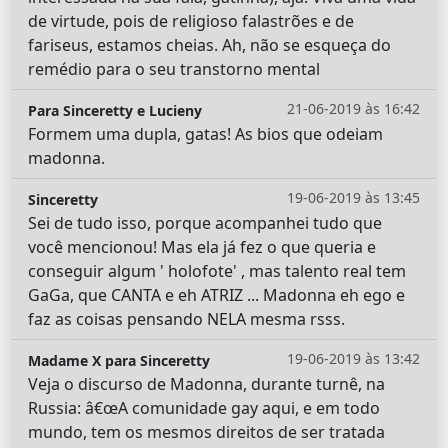
de virtude, pois de religioso falastrões e de
fariseus, estamos cheias. Ah, não se esqueça do
remédio para o seu transtorno mental
21-06-2019 às 16:42
Para Sinceretty e Lucieny
Formem uma dupla, gatas! As bios que odeiam
madonna.
19-06-2019 às 13:45
Sinceretty
Sei de tudo isso, porque acompanhei tudo que
você mencionou! Mas ela já fez o que queria e
conseguir algum ' holofote' , mas talento real tem
GaGa, que CANTA e eh ATRIZ ... Madonna eh ego e
faz as coisas pensando NELA mesma rsss.
19-06-2019 às 13:42
Madame X para Sinceretty
Veja o discurso de Madonna, durante turnê, na
Russia: â€œA comunidade gay aqui, e em todo
mundo, tem os mesmos direitos de ser tratada