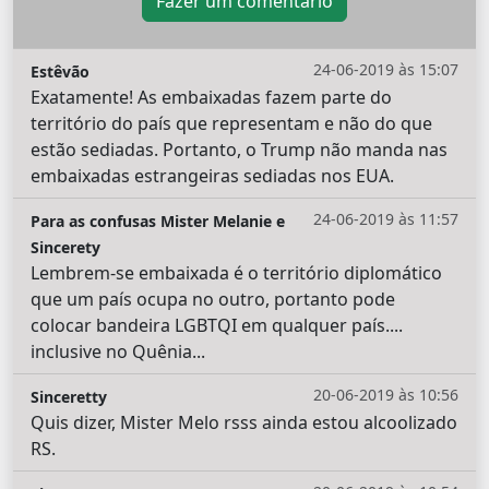
Fazer um comentário
24-06-2019 às 15:07
Estêvão
Exatamente! As embaixadas fazem parte do
território do país que representam e não do que
estão sediadas. Portanto, o Trump não manda nas
embaixadas estrangeiras sediadas nos EUA.
24-06-2019 às 11:57
Para as confusas Mister Melanie e
Sincerety
Lembrem-se embaixada é o território diplomático
que um país ocupa no outro, portanto pode
colocar bandeira LGBTQI em qualquer país....
inclusive no Quênia...
20-06-2019 às 10:56
Sinceretty
Quis dizer, Mister Melo rsss ainda estou alcoolizado
RS.