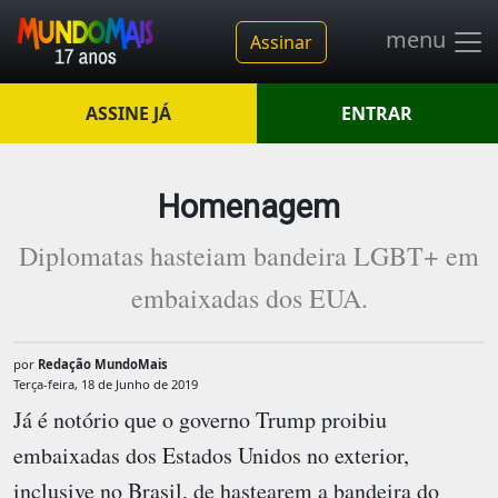
menu
Assinar
ASSINE JÁ
ENTRAR
Homenagem
Diplomatas hasteiam bandeira LGBT+ em
embaixadas dos EUA.
por
Redação MundoMais
Terça-feira, 18 de Junho de 2019
Já é notório que o governo Trump proibiu
embaixadas dos Estados Unidos no exterior,
inclusive no Brasil, de hastearem a bandeira do