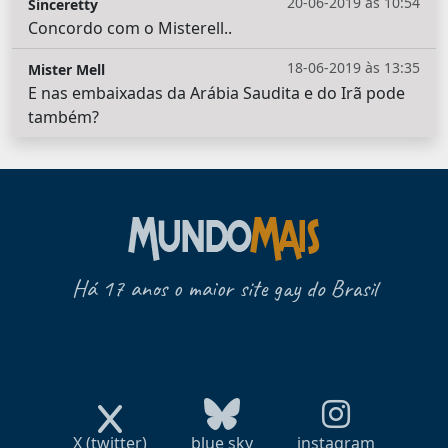
20-06-2019 às 10:54
Sinceretty
Concordo com o Misterell..
18-06-2019 às 13:35
Mister Mell
E nas embaixadas da Arábia Saudita e do Irã pode
também?
Há 17 anos o maior site gay do Brasil
X (twitter)
blue sky
instagram