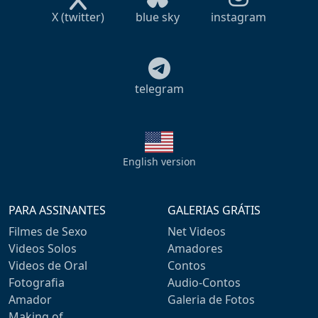
X (twitter)
blue sky
instagram
telegram
English version
PARA ASSINANTES
GALERIAS GRÁTIS
Filmes de Sexo
Net Videos
Videos Solos
Amadores
Videos de Oral
Contos
Fotografia
Audio-Contos
Amador
Galeria de Fotos
Making of