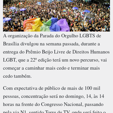
A organização da Parada do Orgulho LGBTS de
Brasília divulgou na semana passada, durante a
entrega do Prêmio Beijo Livre de Direitos Humanos
LGBT, que a 22ª edição terá um novo percurso, vai
começar a caminhar mais cedo e terminar mais
cedo também.
Com expectativa de público de mais de 100 mil
pessoas, concentração será no domingo, 14, às 14
horas na frente do Congresso Nacional, passando
pela via N1, sentido Torre de TV, onde será feito o