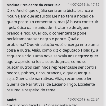
14-07-2019 às 17:15
Maduro Presidente da Venezuela
Diz o André que o Júlio seria uma bicha branca e
rica. Vejam que absurdo! Ele não tem a noção de
quem postou o comentário, mas já busca construir
- pela ótica da insanidade - tratar-se de alguém
branco e rico. Querido, o comentarista pode
perfeitamente ser negro e pobre. Qual o
problema? Que vinculação você enxerga entre uma
coisa e outra. Aliás, como diz o deputado Holiday, a
esquerda criou uma nova senzala aos negros: quer
agora aprisioná-los a seus dogmas, como se
buscar outros caminhos representasse ser contra
negros, pobres, ricos, brancos, o que quer que
seja. Guerra de narrativas. Aliás, recomendo ler
Guerra de Narrativas, de Luciano Trigo. Excelente
resumo a respeito do tema.
13-07-2019 às 22:24
André
Cada roboô facista... O presidente é tão