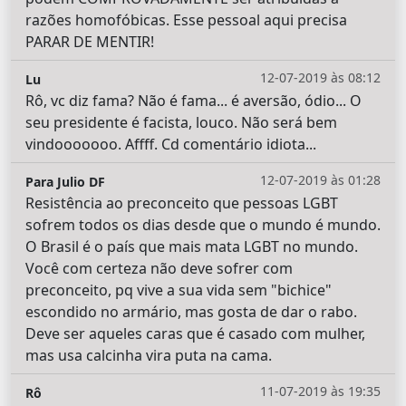
razões homofóbicas. Esse pessoal aqui precisa
PARAR DE MENTIR!
12-07-2019 às 08:12
Lu
Rô, vc diz fama? Não é fama... é aversão, ódio... O
seu presidente é facista, louco. Não será bem
vindooooooo. Affff. Cd comentário idiota...
12-07-2019 às 01:28
Para Julio DF
Resistência ao preconceito que pessoas LGBT
sofrem todos os dias desde que o mundo é mundo.
O Brasil é o país que mais mata LGBT no mundo.
Você com certeza não deve sofrer com
preconceito, pq vive a sua vida sem "bichice"
escondido no armário, mas gosta de dar o rabo.
Deve ser aqueles caras que é casado com mulher,
mas usa calcinha vira puta na cama.
11-07-2019 às 19:35
Rô