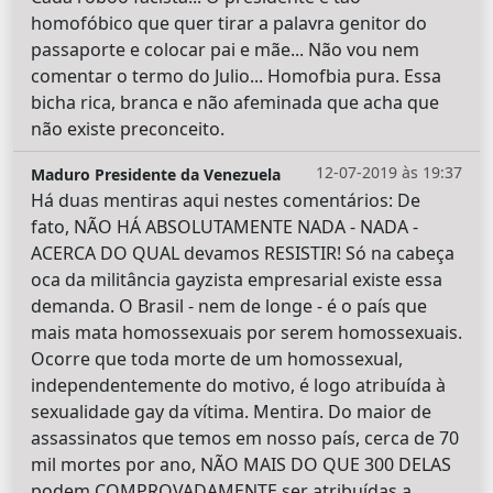
homofóbico que quer tirar a palavra genitor do
passaporte e colocar pai e mãe... Não vou nem
comentar o termo do Julio... Homofbia pura. Essa
bicha rica, branca e não afeminada que acha que
não existe preconceito.
12-07-2019 às 19:37
Maduro Presidente da Venezuela
Há duas mentiras aqui nestes comentários: De
fato, NÃO HÁ ABSOLUTAMENTE NADA - NADA -
ACERCA DO QUAL devamos RESISTIR! Só na cabeça
oca da militância gayzista empresarial existe essa
demanda. O Brasil - nem de longe - é o país que
mais mata homossexuais por serem homossexuais.
Ocorre que toda morte de um homossexual,
independentemente do motivo, é logo atribuída à
sexualidade gay da vítima. Mentira. Do maior de
assassinatos que temos em nosso país, cerca de 70
mil mortes por ano, NÃO MAIS DO QUE 300 DELAS
podem COMPROVADAMENTE ser atribuídas a