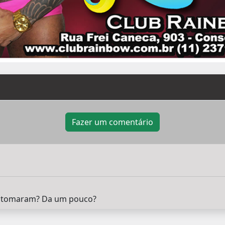
Fazer um comentário
s tomaram? Da um pouco?