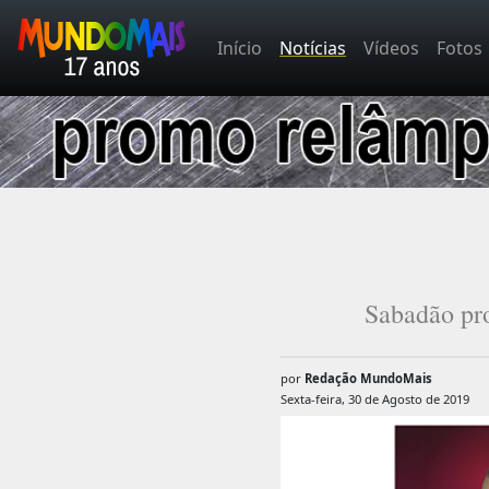
Início
Notícias
Vídeos
Fotos
Sabadão pro
por
Redação MundoMais
Sexta-feira, 30 de Agosto de 2019