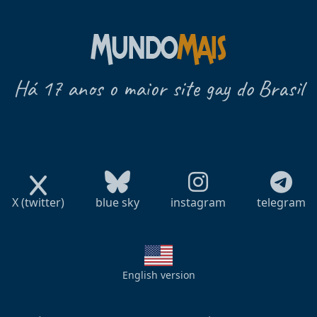
Há 17 anos o maior site gay do Brasil
X (twitter)
blue sky
instagram
telegram
English version