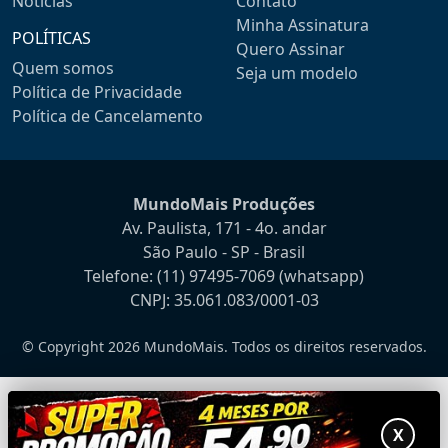
Notícias
Contato
Minha Assinatura
POLÍTICAS
Quero Assinar
Quem somos
Seja um modelo
Política de Privacidade
Política de Cancelamento
MundoMais Produções
Av. Paulista, 171 - 4o. andar
São Paulo - SP - Brasil
Telefone:
(11) 97495-7069
(whatsapp)
CNPJ: 35.061.083/0001-03
© Copyright 2026 MundoMais. Todos os direitos reservados.
X