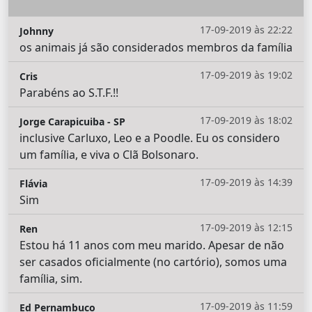
17-09-2019 às 22:22
Johnny
os animais já são considerados membros da família
17-09-2019 às 19:02
Cris
Parabéns ao S.T.F.!!
17-09-2019 às 18:02
Jorge Carapicuiba - SP
inclusive Carluxo, Leo e a Poodle. Eu os considero
um família, e viva o Clã Bolsonaro.
17-09-2019 às 14:39
Flávia
Sim
17-09-2019 às 12:15
Ren
Estou há 11 anos com meu marido. Apesar de não
ser casados oficialmente (no cartório), somos uma
família, sim.
17-09-2019 às 11:59
Ed Pernambuco