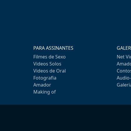
PARA ASSINANTES
GALER
Filmes de Sexo
Net V
Videos Solos
Amado
Videos de Oral
Conto
Fotografia
Audio
Amador
Galeri
Making of