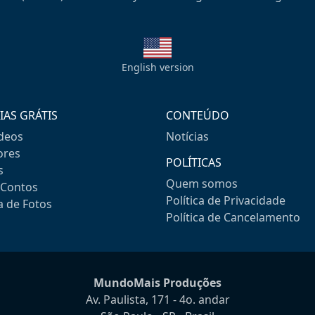
English version
IAS GRÁTIS
CONTEÚDO
ideos
Notícias
res
POLÍTICAS
s
Quem somos
-Contos
Política de Privacidade
a de Fotos
Política de Cancelamento
MundoMais Produções
Av. Paulista, 171 - 4o. andar