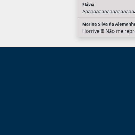
Flávia
Aaaaaaaaaaaaaaaaaaa
Marina Silva da Alemanh
Horrível!!! Não me repr