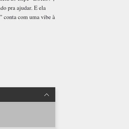
do pra ajudar. E ela
o" conta com uma vibe à