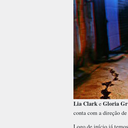
Lia Clark
Gloria Gr
e
conta com a direção d
Logo de início já tem