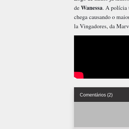
Wanessa
de
. A polícia
chega causando o maior
la Vingadores, da Marv
Comentários (2)