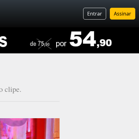
Entrar
Assinar
 clipe.