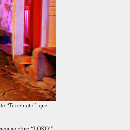
 de “Terremoto”, que
ncia ao clipe “LOKO!”,