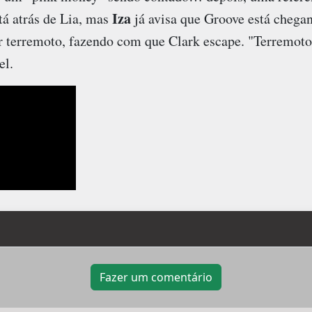
Iza
 tá atrás de Lia, mas
já avisa que Groove está chegan
 terremoto, fazendo com que Clark escape. "Terremot
el.
Fazer um comentário