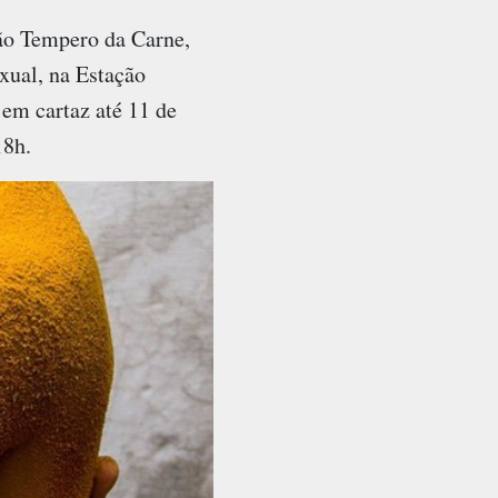
ção Tempero da Carne,
xual, na Estação
em cartaz até 11 de
18h.