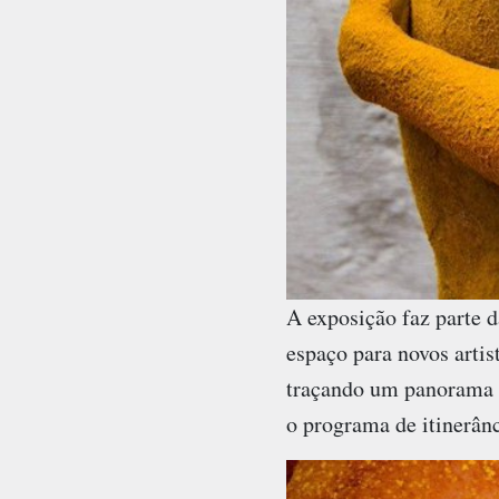
A exposição faz parte d
espaço para novos artis
traçando um panorama at
o programa de itinerânc