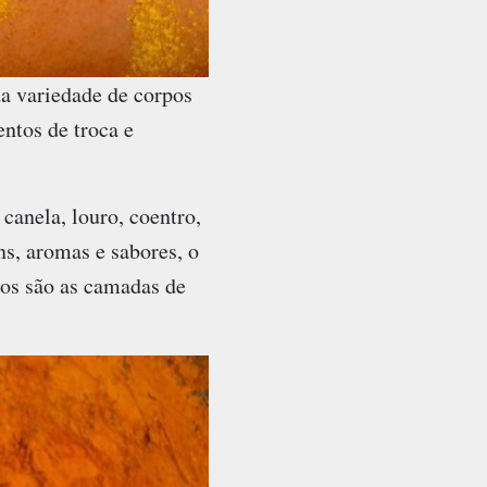
a variedade de corpos
ntos de troca e
canela, louro, coentro,
s, aromas e sabores, o
ros são as camadas de