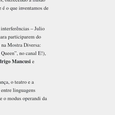
e é o que inventamos de
interferências – Julio
para participarem do
o na Mostra Diversa:
 Queen”, no canal E!),
drigo Mancusi
e
ça, o teatro e a
 entre linguagens
re o modus operandi da