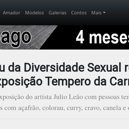
Amador
Modelos
Galerias
Contos
Mais
 da Diversidade Sexual 
xposição Tempero da Car
xposição do artista Julio Leão com pessoas t
s com açafrão, colorau, curry, cravo, canela e 