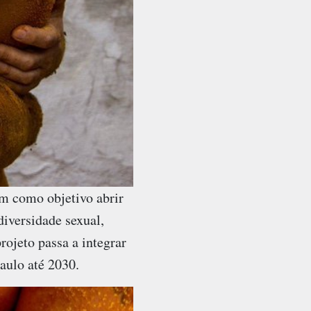
em como objetivo abrir
diversidade sexual,
rojeto passa a integrar
Paulo até 2030.