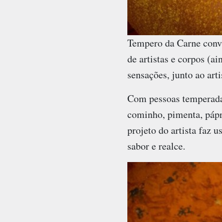
Tempero da Carne convi
de artistas e corpos (a
sensações, junto ao arti
Com pessoas temperadas 
cominho, pimenta, pápr
projeto do artista faz 
sabor e realce.