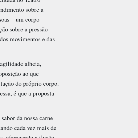
endimento sobre a
ssoas – um corpo
ção sobre a pressão
a dos movimentos e das
agilidade alheia,
 oposição ao que
tação do próprio corpo.
essa, é que a proposta
 sabor da nossa carne
stando cada vez mais de
, oferecendo a ilusão