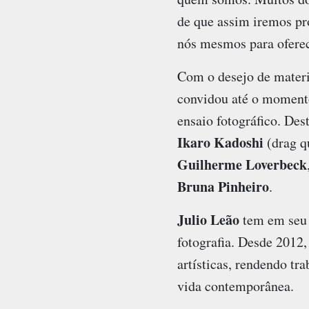
de que assim iremos pr
nós mesmos para oferec
Com o desejo de materia
convidou até o momento 
ensaio fotográfico. Des
Ikaro Kadoshi
(drag q
Guilherme Loverbeck
Bruna Pinheiro
.
Julio Leão
tem em seu h
fotografia. Desde 2012,
artísticas, rendendo t
vida contemporânea.