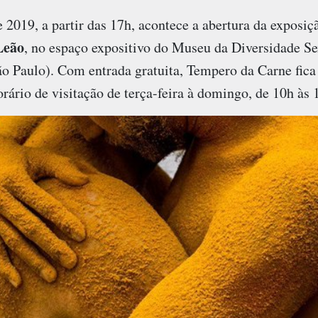
 2019, a partir das 17h, acontece a abertura da exposi
Leão
, no espaço expositivo do Museu da Diversidade Se
o Paulo). Com entrada gratuita, Tempero da Carne fica 
rário de visitação de terça-feira à domingo, de 10h às 