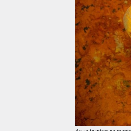
Ao se inspirar na mont