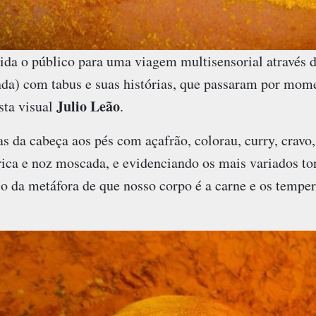
da o público para uma viagem multisensorial através d
inda) com tabus e suas histórias, que passaram por mome
Julio Leão
sta visual
.
da cabeça aos pés com açafrão, colorau, curry, cravo, 
ica e noz moscada, e evidenciando os mais variados ton
uso da metáfora de que nosso corpo é a carne e os tempe