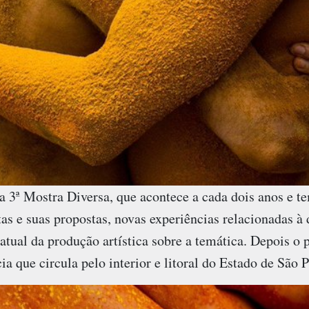
a 3ª Mostra Diversa, que acontece a cada dois anos e t
tas e suas propostas, novas experiências relacionadas à 
ual da produção artística sobre a temática. Depois o p
ia que circula pelo interior e litoral do Estado de São 