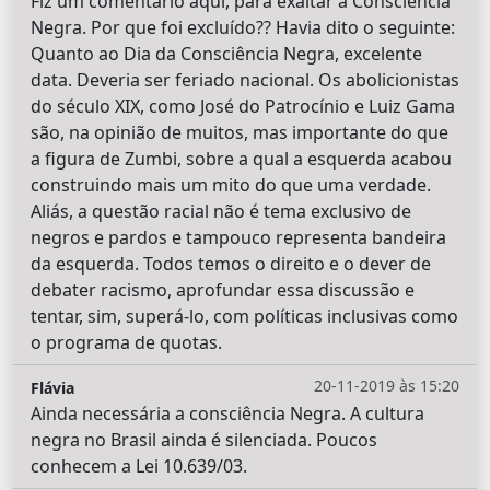
Fiz um comentário aqui, para exaltar a Consciência
Negra. Por que foi excluído?? Havia dito o seguinte:
Quanto ao Dia da Consciência Negra, excelente
data. Deveria ser feriado nacional. Os abolicionistas
do século XIX, como José do Patrocínio e Luiz Gama
são, na opinião de muitos, mas importante do que
a figura de Zumbi, sobre a qual a esquerda acabou
construindo mais um mito do que uma verdade.
Aliás, a questão racial não é tema exclusivo de
negros e pardos e tampouco representa bandeira
da esquerda. Todos temos o direito e o dever de
debater racismo, aprofundar essa discussão e
tentar, sim, superá-lo, com políticas inclusivas como
o programa de quotas.
20-11-2019 às 15:20
Flávia
Ainda necessária a consciência Negra. A cultura
negra no Brasil ainda é silenciada. Poucos
conhecem a Lei 10.639/03.