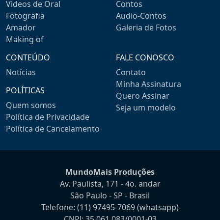
Videos de Oral
Contos
Fotografia
Audio-Contos
Amador
Galeria de Fotos
Making of
CONTEÚDO
FALE CONOSCO
Notícias
Contato
Minha Assinatura
POLÍTICAS
Quero Assinar
Quem somos
Seja um modelo
Política de Privacidade
Política de Cancelamento
MundoMais Produções
Av. Paulista, 171 - 4o. andar
São Paulo - SP - Brasil
Telefone:
(11) 97495-7069
(whatsapp)
CNPJ: 35.061.083/0001-03