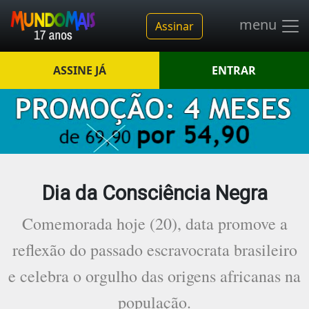
menu
Assinar
ASSINE JÁ
ENTRAR
Dia da Consciência Negra
Comemorada hoje (20), data promove a
reflexão do passado escravocrata brasileiro
e celebra o orgulho das origens africanas na
população.