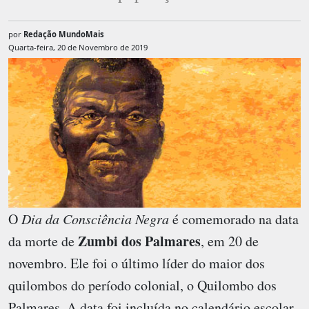
por
Redação MundoMais
Quarta-feira, 20 de Novembro de 2019
O
Dia da Consciência Negra
é comemorado na data
Zumbi dos Palmares
da morte de
, em 20 de
novembro. Ele foi o último líder do maior dos
quilombos do período colonial, o Quilombo dos
Palmares. A data foi incluída no calendário escolar