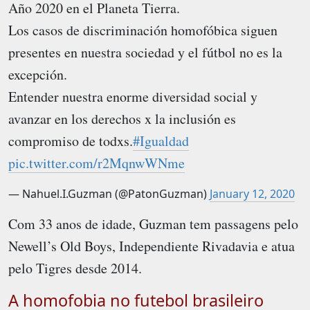
Año 2020 en el Planeta Tierra.
Los casos de discriminación homofóbica siguen
presentes en nuestra sociedad y el fútbol no es la
excepción.
Entender nuestra enorme diversidad social y
avanzar en los derechos x la inclusión es
compromiso de todxs.
#Igualdad
pic.twitter.com/r2MqnwWNme
— Nahuel.I.Guzman (@PatonGuzman)
January 12, 2020
Com 33 anos de idade, Guzman tem passagens pelo
Newell’s Old Boys, Independiente Rivadavia e atua
pelo Tigres desde 2014.
A homofobia no futebol brasileiro