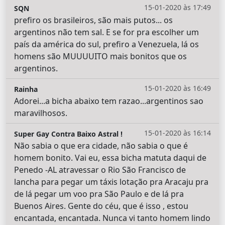
15-01-2020 às 17:49
SQN
prefiro os brasileiros, são mais putos... os
argentinos não tem sal. E se for pra escolher um
país da américa do sul, prefiro a Venezuela, lá os
homens são MUUUUITO mais bonitos que os
argentinos.
15-01-2020 às 16:49
Rainha
Adorei...a bicha abaixo tem razao...argentinos sao
maravilhosos.
15-01-2020 às 16:14
Super Gay Contra Baixo Astral !
Não sabia o que era cidade, não sabia o que é
homem bonito. Vai eu, essa bicha matuta daqui de
Penedo -AL atravessar o Rio São Francisco de
lancha para pegar um táxis lotação pra Aracaju pra
de lá pegar um voo pra São Paulo e de lá pra
Buenos Aires. Gente do céu, que é isso , estou
encantada, encantada. Nunca vi tanto homem lindo