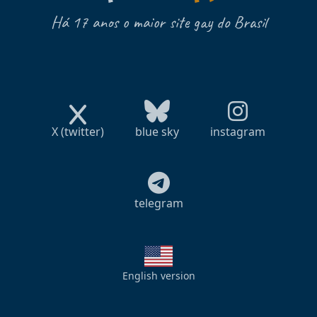
Há 17 anos o maior site gay do Brasil
X (twitter)
blue sky
instagram
telegram
English version