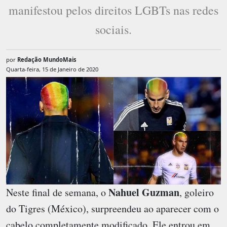
manifestou pelos direitos LGBTs nas redes
sociais.
por
Redação MundoMais
Quarta-feira, 15 de Janeiro de 2020
Nahuel Guzman
Neste final de semana, o
, goleiro
do Tigres (México), surpreendeu ao aparecer com o
cabelo completamente modificado. Ele entrou em