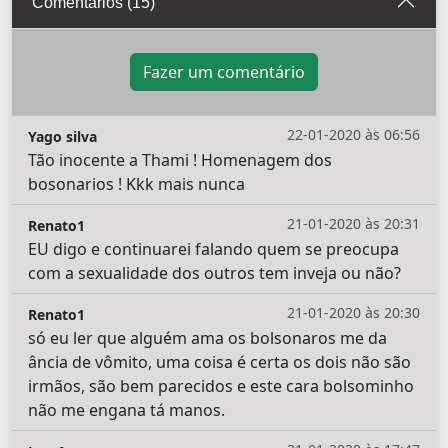
Comentários (15)
Fazer um comentário
22-01-2020 às 06:56
Yago silva
Tão inocente a Thami ! Homenagem dos
bosonarios ! Kkk mais nunca
21-01-2020 às 20:31
Renato1
EU digo e continuarei falando quem se preocupa
com a sexualidade dos outros tem inveja ou não?
21-01-2020 às 20:30
Renato1
só eu ler que alguém ama os bolsonaros me da
ância de vômito, uma coisa é certa os dois não são
irmãos, são bem parecidos e este cara bolsominho
não me engana tá manos.