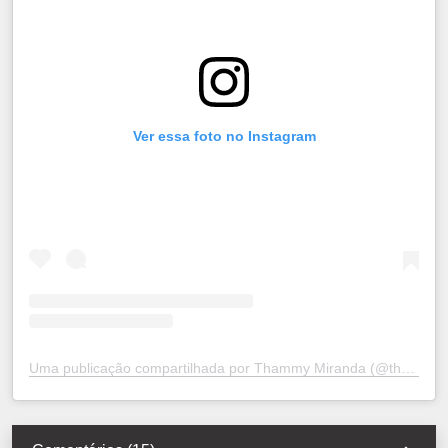
Ver essa foto no Instagram
Uma publicação compartilhada por Thammy Miranda (@thammymiranda)