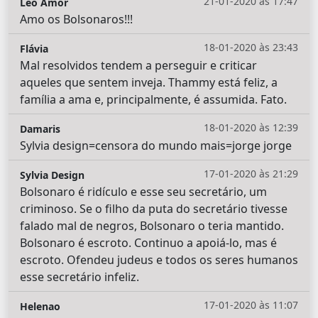
21-01-2020 às 17:47
Leo Amor
Amo os Bolsonaros!!!
18-01-2020 às 23:43
Flávia
Mal resolvidos tendem a perseguir e criticar
aqueles que sentem inveja. Thammy está feliz, a
família a ama e, principalmente, é assumida. Fato.
18-01-2020 às 12:39
Damaris
Sylvia design=censora do mundo mais=jorge jorge
17-01-2020 às 21:29
Sylvia Design
Bolsonaro é ridículo e esse seu secretário, um
criminoso. Se o filho da puta do secretário tivesse
falado mal de negros, Bolsonaro o teria mantido.
Bolsonaro é escroto. Continuo a apoiá-lo, mas é
escroto. Ofendeu judeus e todos os seres humanos
esse secretário infeliz.
17-01-2020 às 11:07
Helenao