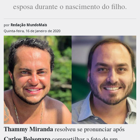
esposa durante o nascimento do filho.
por
Redação MundoMais
Quinta-feira, 16 de Janeiro de 2020
Thammy Miranda
resolveu se pronunciar após
Carlos Bolsonaro
compartilhar a foto de um