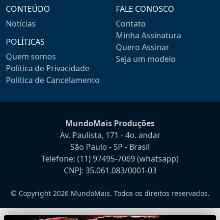
CONTEÚDO
FALE CONOSCO
Notícias
Contato
Minha Assinatura
POLÍTICAS
Quero Assinar
Quem somos
Seja um modelo
Política de Privacidade
Política de Cancelamento
MundoMais Produções
Av. Paulista, 171 - 4o. andar
São Paulo - SP - Brasil
Telefone:
(11) 97495-7069
(whatsapp)
CNPJ: 35.061.083/0001-03
© Copyright 2026 MundoMais. Todos os direitos reservados.