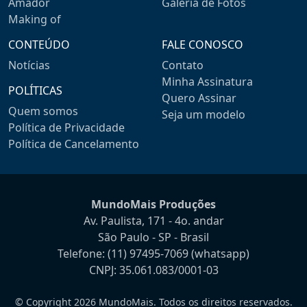
Amador
Galeria de Fotos
Making of
CONTEÚDO
FALE CONOSCO
Notícias
Contato
Minha Assinatura
POLÍTICAS
Quero Assinar
Quem somos
Seja um modelo
Política de Privacidade
Política de Cancelamento
MundoMais Produções
Av. Paulista, 171 - 4o. andar
São Paulo - SP - Brasil
Telefone:
(11) 97495-7069
(whatsapp)
CNPJ: 35.061.083/0001-03
© Copyright 2026 MundoMais. Todos os direitos reservados.