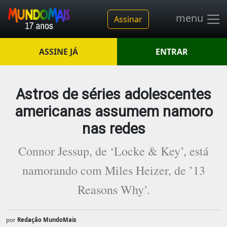
menu
Assinar
ASSINE JÁ
ENTRAR
Astros de séries adolescentes
americanas assumem namoro
nas redes
Connor Jessup, de ‘Locke & Key’, está
namorando com Miles Heizer, de ’13
Reasons Why’.
por
Redação MundoMais