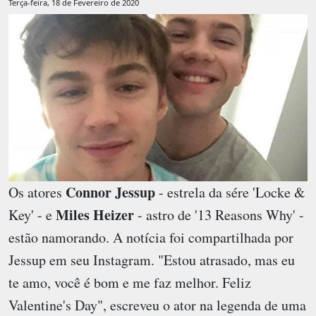
Terça-feira, 18 de Fevereiro de 2020
Connor Jessup
Os atores
- estrela da sére 'Locke &
Miles Heizer
Key' - e
- astro de '13 Reasons Why' -
estão namorando. A notícia foi compartilhada por
Jessup em seu Instagram. "Estou atrasado, mas eu
te amo, você é bom e me faz melhor. Feliz
Valentine's Day", escreveu o ator na legenda de uma