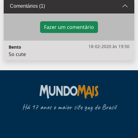
Comentários (1)
Fazer um comentário
18-02-2020 às 19:50
Bento
So cute
Há 17 anos o maior site gay do Brasil