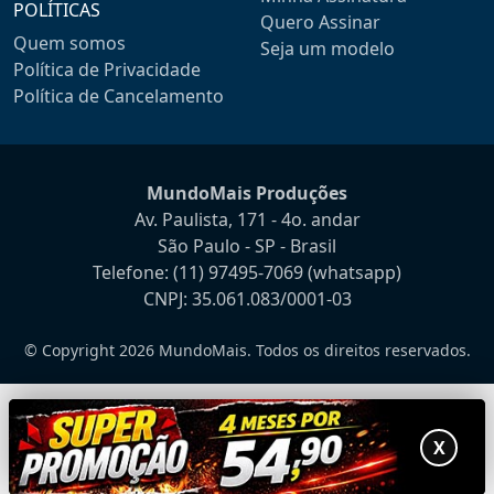
POLÍTICAS
Quero Assinar
Quem somos
Seja um modelo
Política de Privacidade
Política de Cancelamento
MundoMais Produções
Av. Paulista, 171 - 4o. andar
São Paulo - SP - Brasil
Telefone:
(11) 97495-7069
(whatsapp)
CNPJ: 35.061.083/0001-03
© Copyright 2026 MundoMais. Todos os direitos reservados.
X