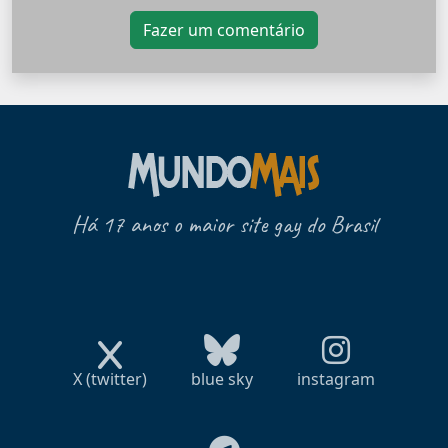
Fazer um comentário
Há 17 anos o maior site gay do Brasil
X (twitter)
blue sky
instagram