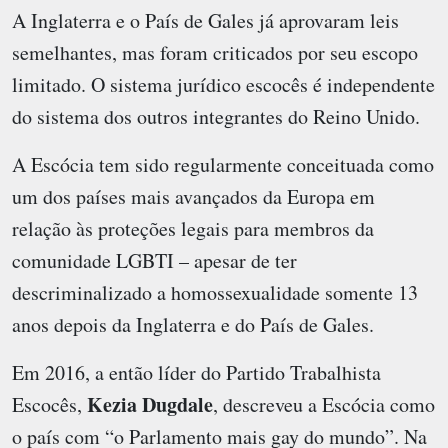
A Inglaterra e o País de Gales já aprovaram leis
semelhantes, mas foram criticados por seu escopo
limitado. O sistema jurídico escocês é independente
do sistema dos outros integrantes do Reino Unido.
A Escócia tem sido regularmente conceituada como
um dos países mais avançados da Europa em
relação às proteções legais para membros da
comunidade LGBTI – apesar de ter
descriminalizado a homossexualidade somente 13
anos depois da Inglaterra e do País de Gales.
Em 2016, a então líder do Partido Trabalhista
Kezia Dugdale
Escocês,
, descreveu a Escócia como
o país com “o Parlamento mais gay do mundo”. Na