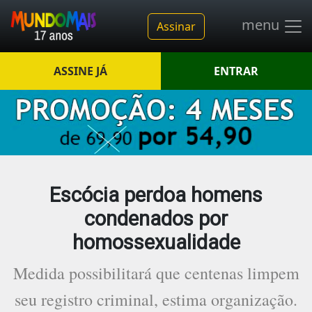
menu
Assinar
ASSINE JÁ
ENTRAR
Escócia perdoa homens
condenados por
homossexualidade
Medida possibilitará que centenas limpem
seu registro criminal, estima organização.