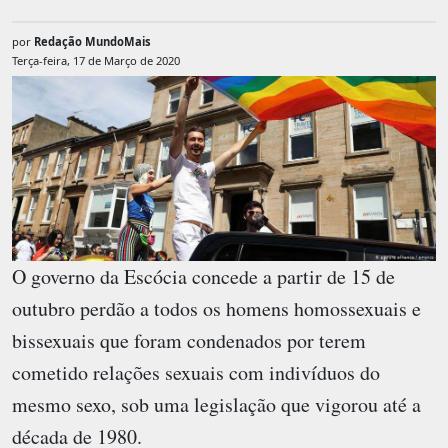
por
Redação MundoMais
Terça-feira, 17 de Março de 2020
O governo da Escócia concede a partir de 15 de
outubro perdão a todos os homens homossexuais e
bissexuais que foram condenados por terem
cometido relações sexuais com indivíduos do
mesmo sexo, sob uma legislação que vigorou até a
década de 1980.