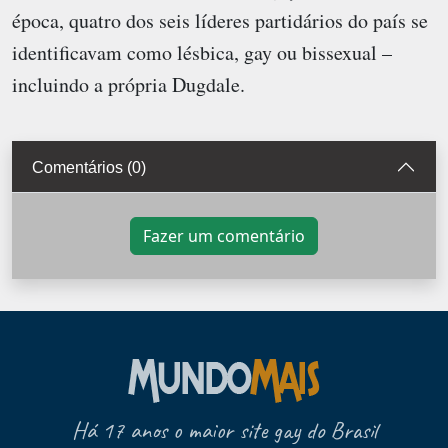
época, quatro dos seis líderes partidários do país se
identificavam como lésbica, gay ou bissexual –
incluindo a própria Dugdale.
Comentários (0)
Fazer um comentário
Há 17 anos o maior site gay do Brasil