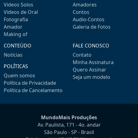
Videos Solos
Amadores
Videos de Oral
Contos
Fotografia
Audio-Contos
Amador
Galeria de Fotos
Making of
CONTEÚDO
FALE CONOSCO
Notícias
Contato
Minha Assinatura
POLÍTICAS
Quero Assinar
Quem somos
Seja um modelo
Política de Privacidade
Política de Cancelamento
MundoMais Produções
Av. Paulista, 171 - 4o. andar
São Paulo - SP - Brasil