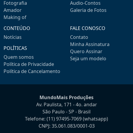
Fotografia
Audio-Contos
Amador
Galeria de Fotos
Making of
CONTEÚDO
FALE CONOSCO
Notícias
Contato
Minha Assinatura
POLÍTICAS
Quero Assinar
Quem somos
Seja um modelo
Política de Privacidade
Política de Cancelamento
MundoMais Produções
Av. Paulista, 171 - 4o. andar
São Paulo - SP - Brasil
Telefone:
(11) 97495-7069
(whatsapp)
CNPJ: 35.061.083/0001-03