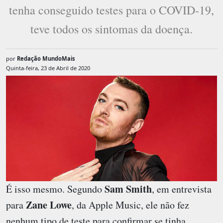
tenha conseguido testes para o COVID-19,
teve todos os sintomas da doença.
por
Redação MundoMais
Quinta-feira, 23 de Abril de 2020
Sam Smith
É isso mesmo. Segundo
, em entrevista
Zane Lowe
para
, da Apple Music, ele não fez
nenhum tipo de teste para confirmar se tinha