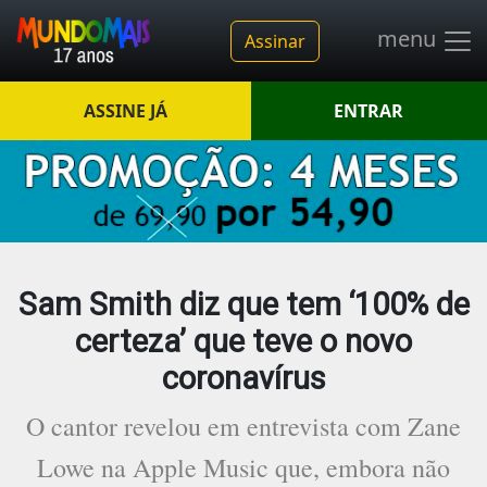
menu
Assinar
ASSINE JÁ
ENTRAR
Sam Smith diz que tem ‘100% de
certeza’ que teve o novo
coronavírus
O cantor revelou em entrevista com Zane
Lowe na Apple Music que, embora não