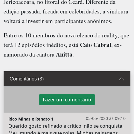
Jericoacoara, no litoral do Ceará. Diferente da
edição passada, focada em celebridades, a vindoura
voltará a investir em participantes anônimos.
Entre os 10 membros do novo elenco do reality, que
Caio Cabral
terá 12 episódios inéditos, está
, ex-
Anitta
namorado da cantora
.
Comentários (3)
Fazer um comentário
05-05-2020 às 09:10
Rico Minas x Renato 1
Querido gosto refinado e crítico, não se conquista.
Meu mundo é mais que rolas. Minhas paisagens