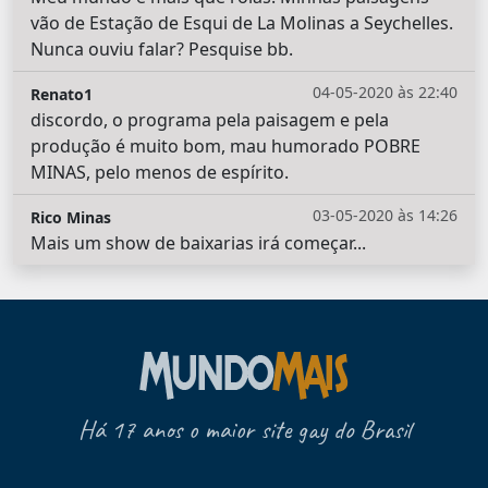
vão de Estação de Esqui de La Molinas a Seychelles.
Nunca ouviu falar? Pesquise bb.
04-05-2020 às 22:40
Renato1
discordo, o programa pela paisagem e pela
produção é muito bom, mau humorado POBRE
MINAS, pelo menos de espírito.
03-05-2020 às 14:26
Rico Minas
Mais um show de baixarias irá começar...
Há 17 anos o maior site gay do Brasil