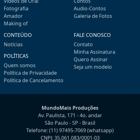
Videos de Oral
Contos
Fotografia
Audio-Contos
Amador
Galeria de Fotos
Making of
CONTEÚDO
FALE CONOSCO
Notícias
Contato
Minha Assinatura
POLÍTICAS
Quero Assinar
Quem somos
Seja um modelo
Política de Privacidade
Política de Cancelamento
MundoMais Produções
Av. Paulista, 171 - 4o. andar
São Paulo - SP - Brasil
Telefone:
(11) 97495-7069
(whatsapp)
CNPJ: 35.061.083/0001-03