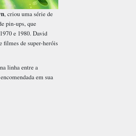
wn
, criou uma série de
de pin-ups, que
 1970 e 1980. David
 filmes de super-heróis
na linha entre a
er encomendada em sua