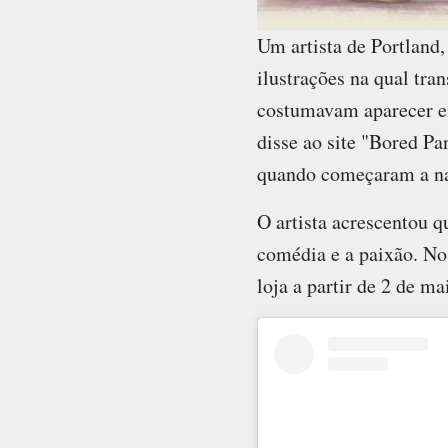
Um artista de Portland
ilustrações na qual tr
costumavam aparecer em
disse ao site "Bored Pa
quando começaram a nam
O artista acrescentou qu
comédia e a paixão. No
loja a partir de 2 de ma