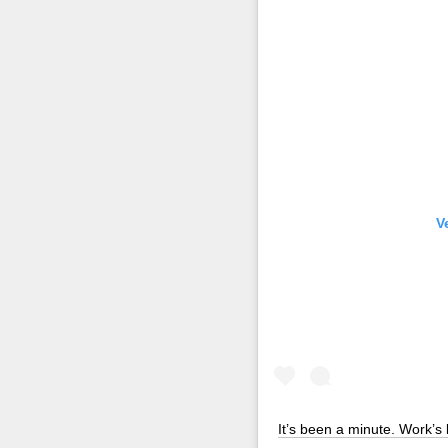
V
It’s been a minute. Work’s