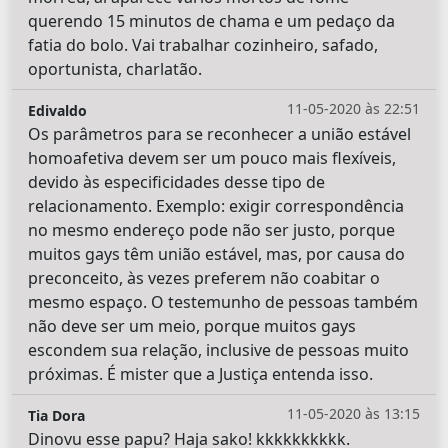
querendo 15 minutos de chama e um pedaço da
fatia do bolo. Vai trabalhar cozinheiro, safado,
oportunista, charlatão.
11-05-2020 às 22:51
Edivaldo
Os parâmetros para se reconhecer a união estável
homoafetiva devem ser um pouco mais flexíveis,
devido às especificidades desse tipo de
relacionamento. Exemplo: exigir correspondência
no mesmo endereço pode não ser justo, porque
muitos gays têm união estável, mas, por causa do
preconceito, às vezes preferem não coabitar o
mesmo espaço. O testemunho de pessoas também
não deve ser um meio, porque muitos gays
escondem sua relação, inclusive de pessoas muito
próximas. É mister que a Justiça entenda isso.
11-05-2020 às 13:15
Tia Dora
Dinovu esse papu? Haja sako! kkkkkkkkkk.