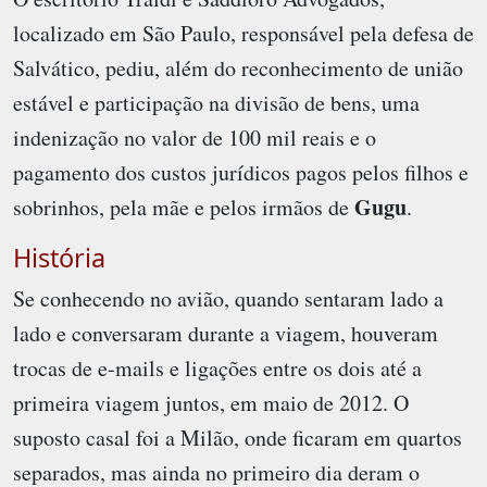
localizado em São Paulo, responsável pela defesa de
Salvático, pediu, além do reconhecimento de união
estável e participação na divisão de bens, uma
indenização no valor de 100 mil reais e o
pagamento dos custos jurídicos pagos pelos filhos e
Gugu
sobrinhos, pela mãe e pelos irmãos de
.
História
Se conhecendo no avião, quando sentaram lado a
lado e conversaram durante a viagem, houveram
trocas de e-mails e ligações entre os dois até a
primeira viagem juntos, em maio de 2012. O
suposto casal foi a Milão, onde ficaram em quartos
separados, mas ainda no primeiro dia deram o