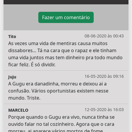
Fazer um comentário
08-06-2020 às 00:43
Tito
As vezes uma vida de mentiras causa muitos
dissabores... Tá na cara que o rapaz e ele tinham
uma vida juntos mas tem dinheiro pra todo mundo
ficar feliz. É só dividir.
16-05-2020 às 09:16
Juju
A Gugu era danadinha, morreu e deixou ai a
confusão. Vários oportunistas existem nesse
mundo. Triste.
12-05-2020 às 16:03
MARCELO
Porque quando o Gugu era vivo, nunca tinha se
ouvido falar no tal cozinheiro. Agora que o cara
morreu, ai aparece vários mortos de fome