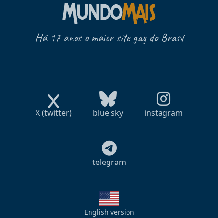
Há 17 anos o maior site gay do Brasil
X (twitter)
blue sky
instagram
telegram
English version