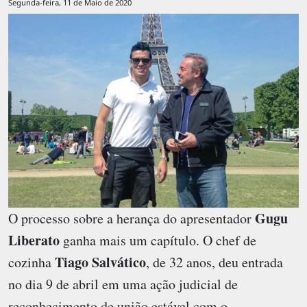
Segunda-feira, 11 de Maio de 2020
Gugu
O processo sobre a herança do apresentador
Liberato
ganha mais um capítulo. O chef de
Tiago Salvático
cozinha
, de 32 anos, deu entrada
no dia 9 de abril em uma ação judicial de
reconhecimento de união estável com o