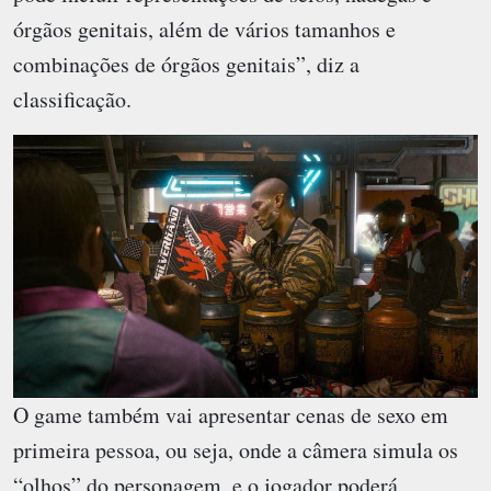
órgãos genitais, além de vários tamanhos e
combinações de órgãos genitais”, diz a
classificação.
O game também vai apresentar cenas de sexo em
primeira pessoa, ou seja, onde a câmera simula os
“olhos” do personagem, e o jogador poderá