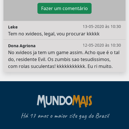
Fazer um comentário
13-05-2020 às 10:30
Leke
Tem no xvideos, legal, vou procurar kkkkk
12-05-2020 às 10:30
Dona Agriona
No xvideos ja tem um game assim. Acho que é o tal
do, residente Evil. Os zumbis sao tesudissimos,
com rolas suculentas! kkkkkkkkkkk. Eu ri muito.
Há 17 anos o maior site gay do Brasil