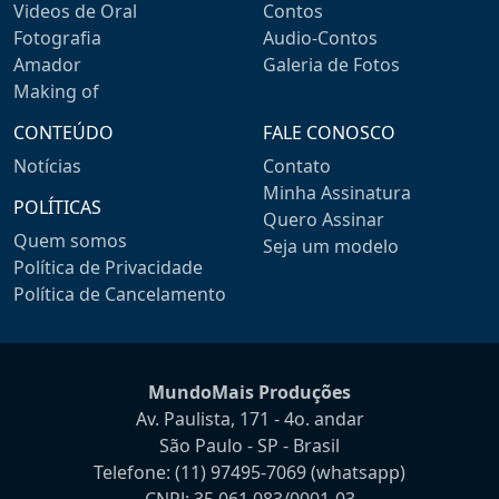
Videos de Oral
Contos
Fotografia
Audio-Contos
Amador
Galeria de Fotos
Making of
CONTEÚDO
FALE CONOSCO
Notícias
Contato
Minha Assinatura
POLÍTICAS
Quero Assinar
Quem somos
Seja um modelo
Política de Privacidade
Política de Cancelamento
MundoMais Produções
Av. Paulista, 171 - 4o. andar
São Paulo - SP - Brasil
Telefone:
(11) 97495-7069
(whatsapp)