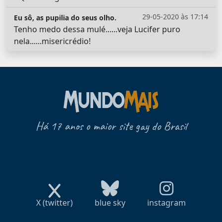
29-05-2020 às 17:14
Eu sô, as pupilia do seus olho.
Tenho medo dessa mulé......veja Lucifer puro
nela......misericrédio!
Há 17 anos o maior site gay do Brasil
X (twitter)
blue sky
instagram