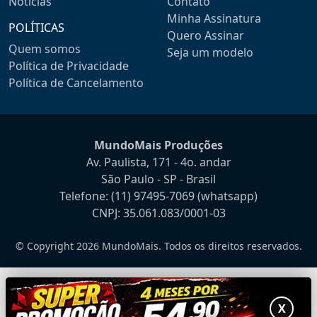
Notícias
Contato
Minha Assinatura
POLÍTICAS
Quero Assinar
Quem somos
Seja um modelo
Política de Privacidade
Política de Cancelamento
MundoMais Produções
Av. Paulista, 171 - 4o. andar
São Paulo - SP - Brasil
Telefone:
(11) 97495-7069
(whatsapp)
CNPJ: 35.061.083/0001-03
© Copyright 2026 MundoMais. Todos os direitos reservados.
X