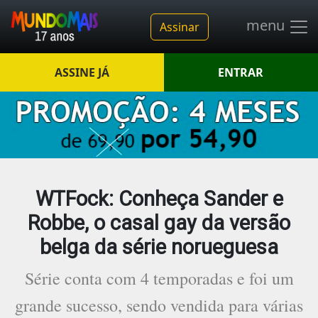
menu
Assinar
ASSINE JÁ
ENTRAR
WTFock: Conheça Sander e
Robbe, o casal gay da versão
belga da série norueguesa
Série conta com 4 temporadas e foi um
grande sucesso, sendo vendida para várias