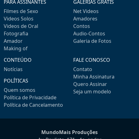
PARA ASSINANTES
GALERIAS GRÁTIS
Filmes de Sexo
Net Videos
Videos Solos
Amadores
Videos de Oral
Contos
Fotografia
Audio-Contos
Amador
Galeria de Fotos
Making of
CONTEÚDO
FALE CONOSCO
Notícias
Contato
Minha Assinatura
POLÍTICAS
Quero Assinar
Quem somos
Seja um modelo
Política de Privacidade
Política de Cancelamento
MundoMais Produções