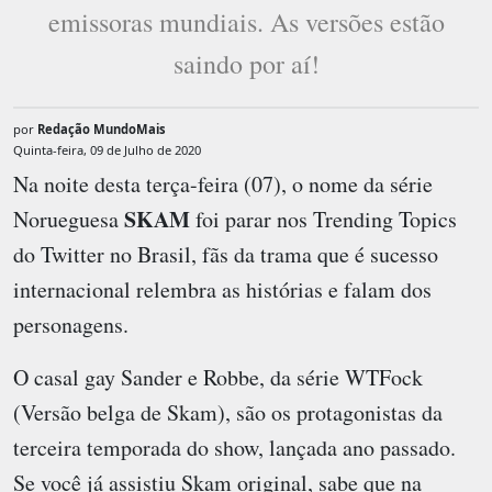
emissoras mundiais. As versões estão
saindo por aí!
por
Redação MundoMais
Quinta-feira, 09 de Julho de 2020
Na noite desta terça-feira (07), o nome da série
SKAM
Norueguesa
foi parar nos Trending Topics
do Twitter no Brasil, fãs da trama que é sucesso
internacional relembra as histórias e falam dos
personagens.
O casal gay Sander e Robbe, da série WTFock
(Versão belga de Skam), são os protagonistas da
terceira temporada do show, lançada ano passado.
Se você já assistiu Skam original, sabe que na