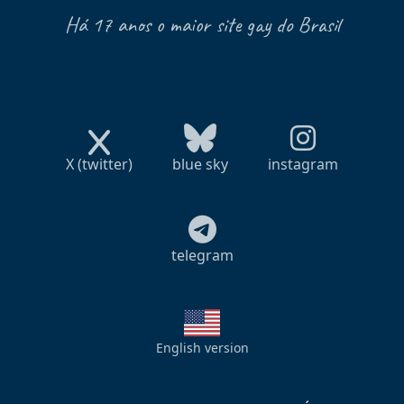
Há 17 anos o maior site gay do Brasil
X (twitter)
blue sky
instagram
telegram
English version