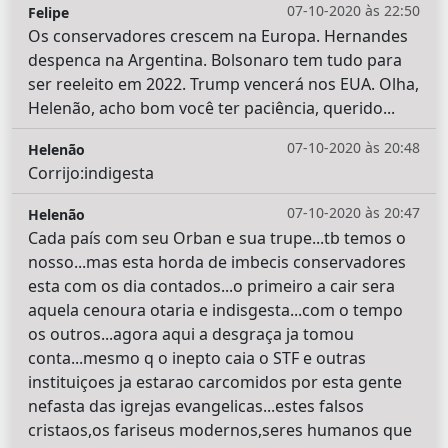
07-10-2020 às 22:50
Felipe
Os conservadores crescem na Europa. Hernandes
despenca na Argentina. Bolsonaro tem tudo para
ser reeleito em 2022. Trump vencerá nos EUA. Olha,
Helenão, acho bom você ter paciência, querido...
07-10-2020 às 20:48
Helenão
Corrijo:indigesta
07-10-2020 às 20:47
Helenão
Cada país com seu Orban e sua trupe...tb temos o
nosso...mas esta horda de imbecis conservadores
esta com os dia contados...o primeiro a cair sera
aquela cenoura otaria e indisgesta...com o tempo
os outros...agora aqui a desgraça ja tomou
conta...mesmo q o inepto caia o STF e outras
instituiçoes ja estarao carcomidos por esta gente
nefasta das igrejas evangelicas...estes falsos
cristaos,os fariseus modernos,seres humanos que