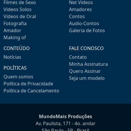
Filmes de Sexo
Net Videos
Videos Solos
Amadores
Videos de Oral
Contos
Fotografia
Audio-Contos
Amador
Galeria de Fotos
Making of
CONTEÚDO
FALE CONOSCO
Notícias
Contato
Minha Assinatura
POLÍTICAS
Quero Assinar
Quem somos
Seja um modelo
Política de Privacidade
Política de Cancelamento
MundoMais Produções
Av. Paulista, 171 - 4o. andar
São Paulo - SP - Brasil