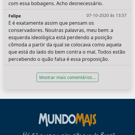
com essa bobagens. Acho desnecessário.
07-10-2020 às 13:57
Felipe
E é exatamente assim que pensam os
conservadores. Noutras palavras, meu bem: a
esquerda ideológica está perdendo a posição
cômoda a partir da qual se colocava como aquela
que está do lado do bem contra o mal. Todos estão
percebendo o quão falsa é essa proposição.
Mostrar mais comentários...
Há 17 anos o maior site gay do Brasil