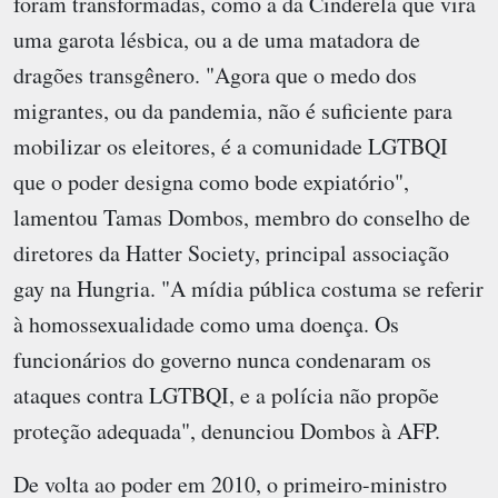
foram transformadas, como a da Cinderela que vira
uma garota lésbica, ou a de uma matadora de
dragões transgênero. "Agora que o medo dos
migrantes, ou da pandemia, não é suficiente para
mobilizar os eleitores, é a comunidade LGTBQI
que o poder designa como bode expiatório",
lamentou Tamas Dombos, membro do conselho de
diretores da Hatter Society, principal associação
gay na Hungria. "A mídia pública costuma se referir
à homossexualidade como uma doença. Os
funcionários do governo nunca condenaram os
ataques contra LGTBQI, e a polícia não propõe
proteção adequada", denunciou Dombos à AFP.
De volta ao poder em 2010, o primeiro-ministro