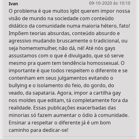
09-10-2020 às 10:10
Ivan
O problema é que muitos lgbt querem impor nossa
visão de mundo na sociedade com conteúdo
didático da comunidade numa maioria hétero, fato!
Impõem teorias absurdas, conteúdo absurdo e
agressivo mudando bruscamente o tradicional, ou
seja homemxmulher, não dá, né! Até nós gays
assustamos com o que é divulgado, que só serve
mesmo pra quem tem tendência homossexual. O
importante é que todos respeitem o diferente e se
contenham em seus julgamentos evitando o
bullying e o isolamento do feio, do gordo, do
veado, da sapataria. Agora, impor a cartilha gay
nos moldes que editam, tá completamente fora da
realidade. Essas publicações exacerbadas das
minorias só fazem aumentar o ódio à comunidade.
Ensinar a respeitar o diferente já é um bom
caminho para dedicar-se!