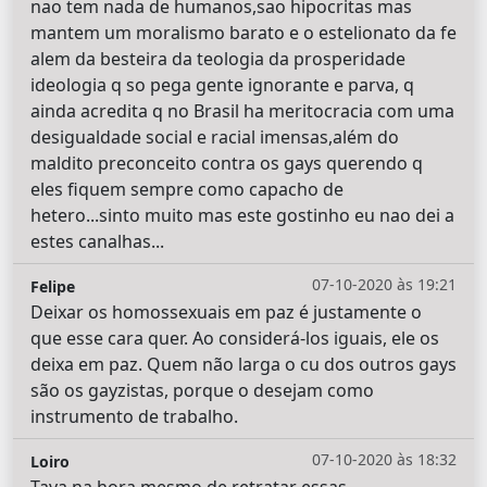
nao tem nada de humanos,sao hipocritas mas
mantem um moralismo barato e o estelionato da fe
alem da besteira da teologia da prosperidade
ideologia q so pega gente ignorante e parva, q
ainda acredita q no Brasil ha meritocracia com uma
desigualdade social e racial imensas,além do
maldito preconceito contra os gays querendo q
eles fiquem sempre como capacho de
hetero...sinto muito mas este gostinho eu nao dei a
estes canalhas...
07-10-2020 às 19:21
Felipe
Deixar os homossexuais em paz é justamente o
que esse cara quer. Ao considerá-los iguais, ele os
deixa em paz. Quem não larga o cu dos outros gays
são os gayzistas, porque o desejam como
instrumento de trabalho.
07-10-2020 às 18:32
Loiro