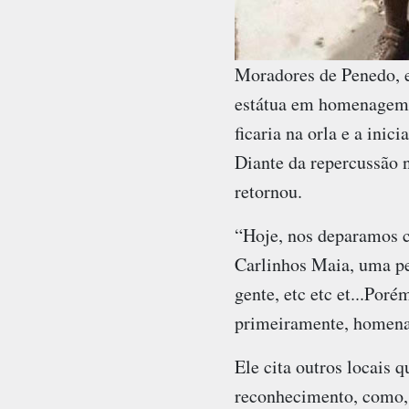
Moradores de Penedo, e
estátua em homenagem a
ficaria na orla e a ini
Diante da repercussão n
retornou.
“Hoje, nos deparamos c
Carlinhos Maia, uma pes
gente, etc etc et...Por
primeiramente, homena
Ele cita outros locais
reconhecimento, como, 