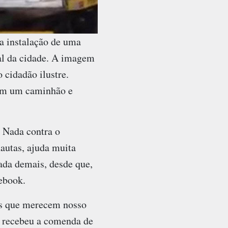
a instalação de uma
al da cidade. A imagem
 cidadão ilustre.
a em um caminhão e
 Nada contra o
autas, ajuda muita
nada demais, desde que,
ebook.
as que merecem nosso
o recebeu a comenda de