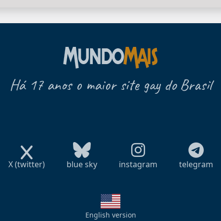
Há 17 anos o maior site gay do Brasil
X (twitter)
blue sky
instagram
telegram
English version