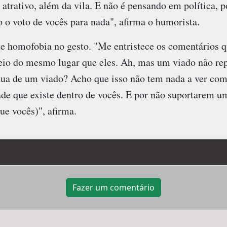
 atrativo, além da vila. E não é pensando em política, p
 o voto de vocês para nada", afirma o humorista.
de homofobia no gesto. "Me entristece os comentários 
io do mesmo lugar que eles. Ah, mas um viado não repr
átua de um viado? Acho que isso não tem nada a ver co
ade que existe dentro de vocês. E por não suportarem u
ue vocês)", afirma.
Fazer um comentário