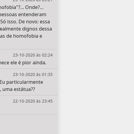
fobia"?... Onde?...
s pessoas entenderam
ó isso. De novo: essa
 realmente dignos dessa
imas de homofobia e
23-10-2020 às 02:24
ece ele é pior ainda.
23-10-2020 às 01:35
Eu particularmente
, uma estátua??
22-10-2020 às 23:45