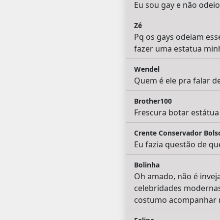
Eu sou gay e não odeio 
Zé
Pq os gays odeiam ess
fazer uma estatua minh
Wendel
Quem é ele pra falar 
Brother100
Frescura botar estátua 
Crente Conservador Bols
Eu fazia questão de qu
Bolinha
Oh amado, não é inveja
celebridades modernas
costumo acompanhar r