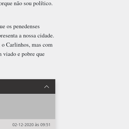
orque não sou político.
que os penedenses
esenta a nossa cidade.
m o Carlinhos, mas com
m viado e pobre que
02-12-2020 às 09:51