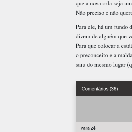
que a nova orla seja um
Não preciso e não quero
Para ele, há um fundo 
dizem de alguém que ve
Para que colocar a est
o preconceito e a mald
saiu do mesmo lugar (q
Comentários (36)
Para Zé