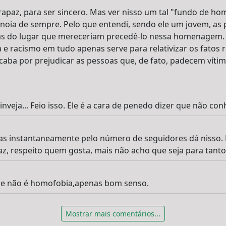
apaz, para ser sincero. Mas ver nisso um tal "fundo de homo
noia de sempre. Pelo que entendi, sendo ele um jovem, a
ras do lugar que mereceriam precedê-lo nessa homenagem. S
 e racismo em tudo apenas serve para relativizar os fatos
 acaba por prejudicar as pessoas que, de fato, padecem vít
veja... Feio isso. Ele é a cara de penedo dizer que não conh
as instantaneamente pelo número de seguidores dá nisso. 
, respeito quem gosta, mais não acho que seja para tanto
ue não é homofobia,apenas bom senso.
Mostrar mais comentários...