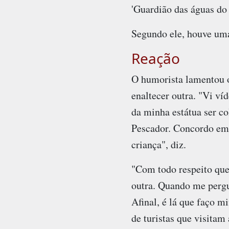
'Guardião das águas do
Segundo ele, houve um
Reação
O humorista lamentou o
enaltecer outra. "Vi v
da minha estátua ser c
Pescador. Concordo em g
criança", diz.
"Com todo respeito que
outra. Quando me pergun
Afinal, é lá que faço m
de turistas que visitam