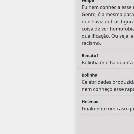
Felipe
Eu nem conhecia esse r
Gente, é a mesma para
que havia outras figu
coisa de ver homofobia
qualificação. Ou seja:
racismo.
Renato1
Bolinha mucha quanta in
Bolinha
Celebridades produzid
nem conheço esse rapaz
Helenao
Finalmente um caso q