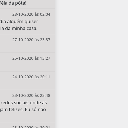
féla da póta!
28-10-2020 às 02:04
dia alguém quiser
la da minha casa.
27-10-2020 às 23:37
25-10-2020 às 13:27
24-10-2020 às 20:11
23-10-2020 às 23:48
redes sociais onde as
am felizes. Eu só não
23-10-2020 às 20:21