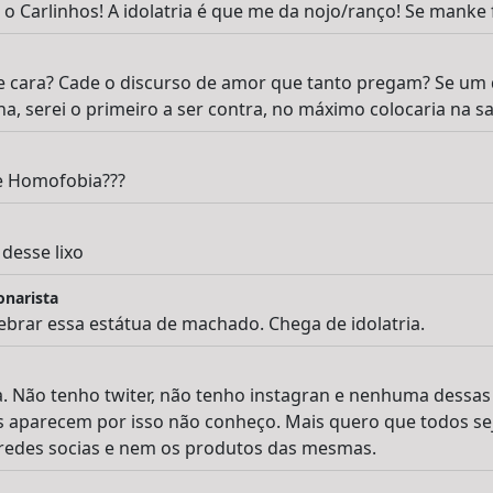
o Carlinhos! A idolatria é que me da nojo/ranço! Se manke 
e cara? Cade o discurso de amor que tanto pregam? Se um 
a, serei o primeiro a ser contra, no máximo colocaria na sa
de Homofobia???
desse lixo
onarista
ebrar essa estátua de machado. Chega de idolatria.
. Não tenho twiter, não tenho instagran e nenhuma dessas 
 aparecem por isso não conheço. Mais quero que todos sej
edes socias e nem os produtos das mesmas.