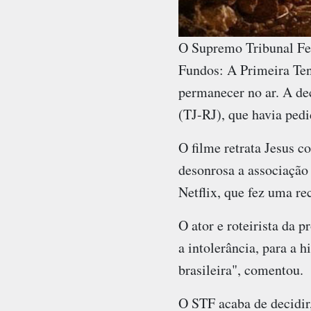
O Supremo Tribunal Fed
Fundos: A Primeira Ten
permanecer no ar. A dec
(TJ-RJ), que havia pedi
O filme retrata Jesus c
desonrosa a associaçã
Netflix, que fez uma re
O ator e roteirista da 
a intolerância, para a 
brasileira", comentou.
O STF acaba de decidi