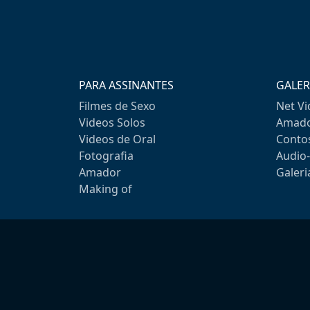
PARA ASSINANTES
GALER
Filmes de Sexo
Net V
Videos Solos
Amado
Videos de Oral
Conto
Fotografia
Audio
Amador
Galeri
Making of