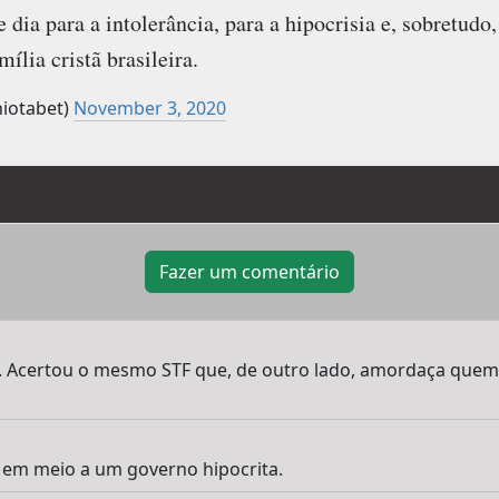
e dia para a intolerância, para a hipocrisia e, sobretudo
ília cristã brasileira.
iotabet)
November 3, 2020
Fazer um comentário
. Acertou o mesmo STF que, de outro lado, amordaça quem 
em meio a um governo hipocrita.