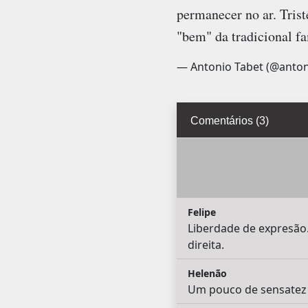
permanecer no ar. Trist
"bem" da tradicional fam
— Antonio Tabet (@anton
Comentários (3)
Felipe
Liberdade de expresão
direita.
Helenão
Um pouco de sensatez 