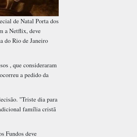
cial de Natal Porta dos
 a Netflix, deve
ça do Rio de Janeiro
osos , que consideraram
ocorreu a pedido da
cisão. "Triste dia para
dicional família cristã
os Fundos deve