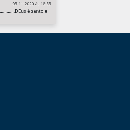
05-11-2020 às 18:55
.........DEus é santo e