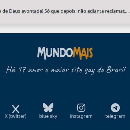
e Deus avontade! Só que depois, não adianta reclamar.........
Há 17 anos o maior site gay do Brasil
X (twitter)
blue sky
instagram
telegram