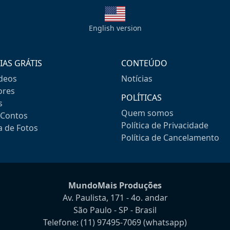
English version
IAS GRÁTIS
CONTEÚDO
ideos
Notícias
res
POLÍTICAS
s
Quem somos
-Contos
Política de Privacidade
a de Fotos
Política de Cancelamento
MundoMais Produções
Av. Paulista, 171 - 4o. andar
São Paulo - SP - Brasil
Telefone:
(11) 97495-7069
(whatsapp)