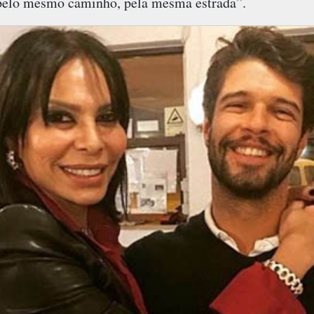
 pelo mesmo caminho, pela mesma estrada”.