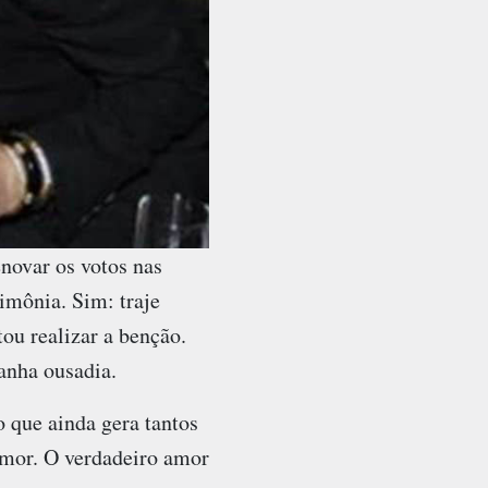
novar os votos nas
rimônia. Sim: traje
ou realizar a benção.
anha ousadia.
 que ainda gera tantos
amor. O verdadeiro amor