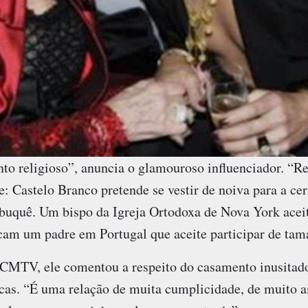
o religioso”, anuncia o glamouroso influenciador. “Re
e: Castelo Branco pretende se vestir de noiva para a ce
 buquê. Um bispo da Igreja Ortodoxa de Nova York aceit
cam um padre em Portugal que aceite participar de tam
 CMTV, ele comentou a respeito do casamento inusitado
ticas. “É uma relação de muita cumplicidade, de muito 