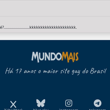
 né?..........................kkkkkkkkkkkkkkkkkkkkk.
Há 17 anos o maior site gay do Brasil