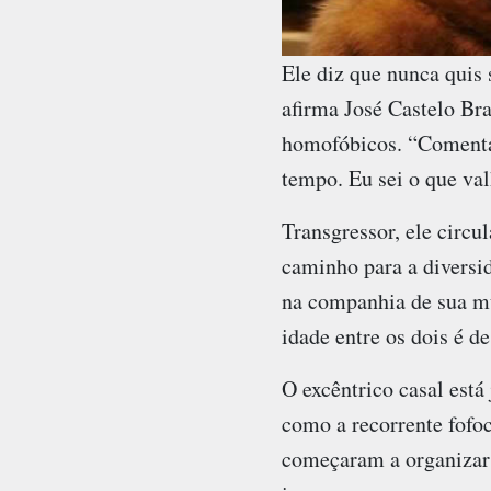
Ele diz que nunca quis
afirma José Castelo Br
homofóbicos. “Comenta
tempo. Eu sei o que val
Transgressor, ele circu
caminho para a diversid
na companhia de sua mu
idade entre os dois é de
O excêntrico casal está
como a recorrente fofoc
começaram a organizar 