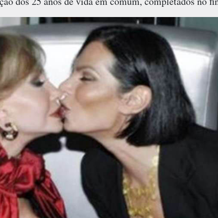
ão dos 25 anos de vida em comum, completados no fin