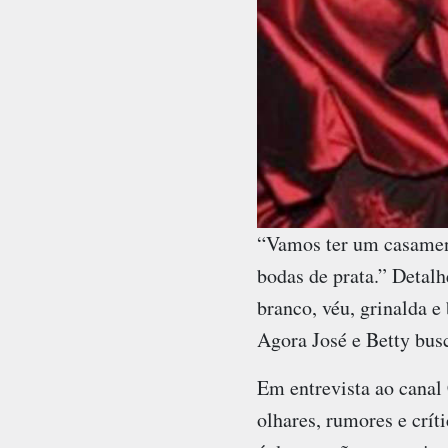
“Vamos ter um casament
bodas de prata.” Detalh
branco, véu, grinalda e
Agora José e Betty bus
Em entrevista ao canal
olhares, rumores e crí