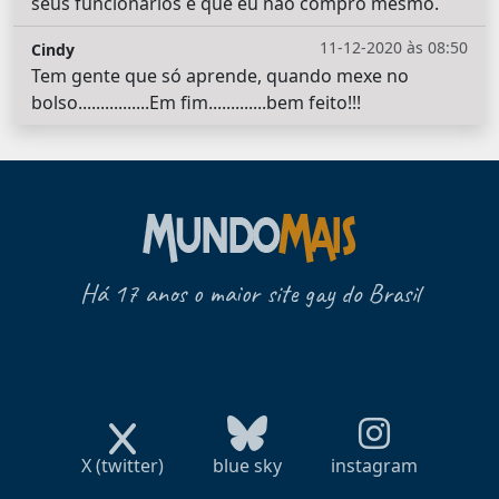
seus funcionários é que eu não compro mesmo.
11-12-2020 às 08:50
Cindy
Tem gente que só aprende, quando mexe no
bolso................Em fim.............bem feito!!!
Há 17 anos o maior site gay do Brasil
X (twitter)
blue sky
instagram