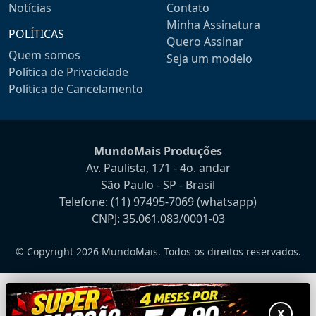
Notícias
Contato
Minha Assinatura
POLÍTICAS
Quero Assinar
Quem somos
Seja um modelo
Política de Privacidade
Política de Cancelamento
MundoMais Produções
Av. Paulista, 171 - 4o. andar
São Paulo - SP - Brasil
Telefone:
(11) 97495-7069
(whatsapp)
CNPJ: 35.061.083/0001-03
© Copyright 2026 MundoMais. Todos os direitos reservados.
X