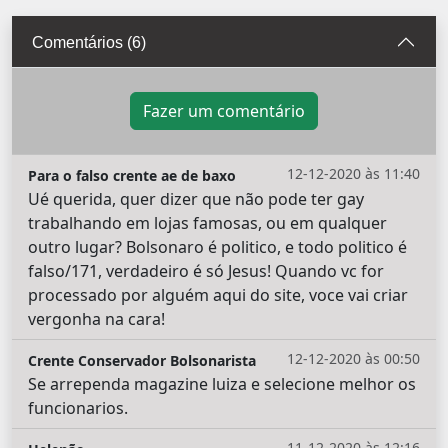
Comentários (6)
Fazer um comentário
12-12-2020 às 11:40
Para o falso crente ae de baxo
Ué querida, quer dizer que não pode ter gay
trabalhando em lojas famosas, ou em qualquer
outro lugar? Bolsonaro é politico, e todo politico é
falso/171, verdadeiro é só Jesus! Quando vc for
processado por alguém aqui do site, voce vai criar
vergonha na cara!
12-12-2020 às 00:50
Crente Conservador Bolsonarista
Se arrependa magazine luiza e selecione melhor os
funcionarios.
11-12-2020 às 12:16