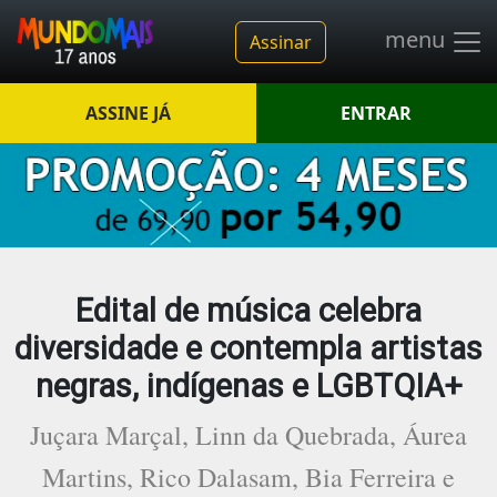
menu
Assinar
ASSINE JÁ
ENTRAR
Edital de música celebra
diversidade e contempla artistas
negras, indígenas e LGBTQIA+
Juçara Marçal, Linn da Quebrada, Áurea
Martins, Rico Dalasam, Bia Ferreira e