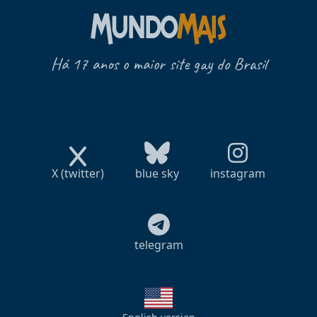
Há 17 anos o maior site gay do Brasil
X (twitter)
blue sky
instagram
telegram