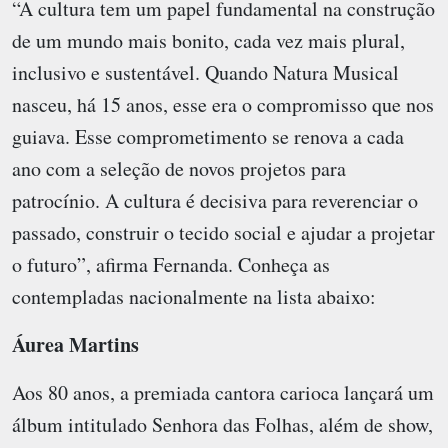
“A cultura tem um papel fundamental na construção
de um mundo mais bonito, cada vez mais plural,
inclusivo e sustentável. Quando Natura Musical
nasceu, há 15 anos, esse era o compromisso que nos
guiava. Esse comprometimento se renova a cada
ano com a seleção de novos projetos para
patrocínio. A cultura é decisiva para reverenciar o
passado, construir o tecido social e ajudar a projetar
o futuro”, afirma Fernanda. Conheça as
contempladas nacionalmente na lista abaixo:
Áurea Martins
Aos 80 anos, a premiada cantora carioca lançará um
álbum intitulado Senhora das Folhas, além de show,