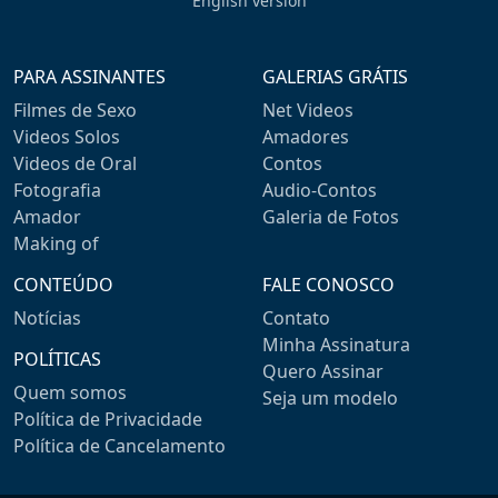
English version
PARA ASSINANTES
GALERIAS GRÁTIS
Filmes de Sexo
Net Videos
Videos Solos
Amadores
Videos de Oral
Contos
Fotografia
Audio-Contos
Amador
Galeria de Fotos
Making of
CONTEÚDO
FALE CONOSCO
Notícias
Contato
Minha Assinatura
POLÍTICAS
Quero Assinar
Quem somos
Seja um modelo
Política de Privacidade
Política de Cancelamento