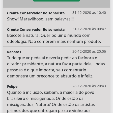
31-12-2020 às 10:40
Crente Conservador Bolsonarista
Show! Maravilhoso, sem palavras!!!
31-12-2020 às 00:47
Crente Conservador Bolsonarista
Boicote à natura. Quer poluir o mundo com
odeologia. Nao comprem mais nenhum produto.
30-12-2020 às 20:06
Renato1
Tudo que vc pede ai deveria pedir ao facínora e
ditador presidente, a natura faz a parte dele, lindas
pessoas é o que importa, seu comentário
demonstra um preconceito absurdo e infeliz.
28-12-2020 às 20:43
Felipe
Quanto á inclusão, saibam, a maioria do povo
brasileiro é miscigenada. Onde estão os
miscigenados, Natura? Onde estão os artistas
primos dos que entregam pizza e vinho aos