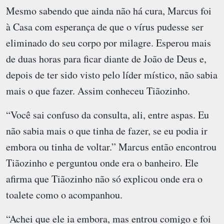
Mesmo sabendo que ainda não há cura, Marcus foi
à Casa com esperança de que o vírus pudesse ser
eliminado do seu corpo por milagre. Esperou mais
de duas horas para ficar diante de João de Deus e,
depois de ter sido visto pelo líder místico, não sabia
mais o que fazer. Assim conheceu Tiãozinho.
“Você sai confuso da consulta, ali, entre aspas. Eu
não sabia mais o que tinha de fazer, se eu podia ir
embora ou tinha de voltar.” Marcus então encontrou
Tiãozinho e perguntou onde era o banheiro. Ele
afirma que Tiãozinho não só explicou onde era o
toalete como o acompanhou.
“Achei que ele ia embora, mas entrou comigo e foi