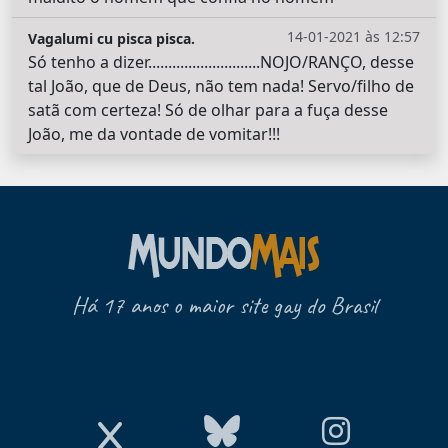
14-01-2021 às 12:57
Vagalumi cu pisca pisca.
Só tenho a dizer............................NOJO/RANÇO, desse
tal João, que de Deus, não tem nada! Servo/filho de
satã com certeza! Só de olhar para a fuça desse
João, me da vontade de vomitar!!!
Há 17 anos o maior site gay do Brasil