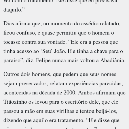
ver com o tratamento. Ele disse que eu precisava
daquilo.”
Dias afirma que, no momento do assédio relatado,
ficou confuso, e quase permitiu que o homem o
tocasse contra sua vontade. “Ele era a pessoa que
tinha acesso ao ‘Seu’ João. Ele tinha a chave para o
paraíso”, diz. Felipe nunca mais voltou a Abadiânia.
Outros dois homens, que pedem que seus nomes
sejam preservados, relatam experiências parecidas,
acontecidas na década de 2000. Ambos afirmam que
Tiãozinho os levou para o escritório dele, que ele
passou a mão em suas virilhas e tentou beijá-los,
dizendo que aquilo era tratamento. “Ele disse que