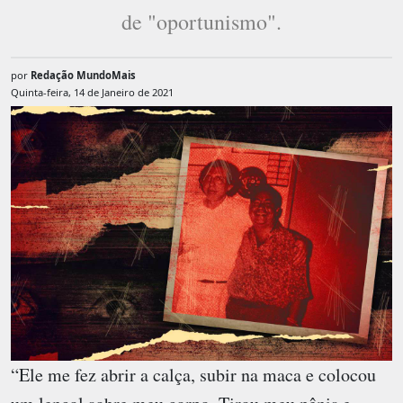
de "oportunismo".
por
Redação MundoMais
Quinta-feira, 14 de Janeiro de 2021
“Ele me fez abrir a calça, subir na maca e colocou