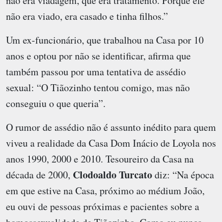
não era viadagem, que era tratamento. Porque ele
não era viado, era casado e tinha filhos.”
Um ex-funcionário, que trabalhou na Casa por 10
anos e optou por não se identificar, afirma que
também passou por uma tentativa de assédio
sexual: “O Tiãozinho tentou comigo, mas não
conseguiu o que queria”.
O rumor de assédio não é assunto inédito para quem
viveu a realidade da Casa Dom Inácio de Loyola nos
anos 1990, 2000 e 2010. Tesoureiro da Casa na
Clodoaldo Turcato
década de 2000,
diz: “Na época
em que estive na Casa, próximo ao médium João,
eu ouvi de pessoas próximas e pacientes sobre a