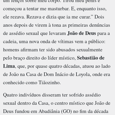
um lençol sobre meu corpo. Tirou meu pênis e
começou a tentar me masturbar. E, enquanto isso,
ele rezava. Rezava e dizia que ia me curar.” Dois
anos depois de virem à tona as primeiras denúncias
João de Deus
de assédio sexual que levaram
para a
cadeia, uma nova onda de vítimas vem a público:
homens afirmam ter sido abusados sexualmente
Sebastião de
pelo braço direito do líder místico,
Lima
, que, por quase quatro décadas, atuou ao lado
de João na Casa de Dom Inácio de Loyola, onde era
conhecido como Tiãozinho.
Quatro indivíduos disseram ter sofrido assédio
sexual dentro da Casa, o centro místico que João de
Deus fundou em Abadiânia (GO) no fim da década