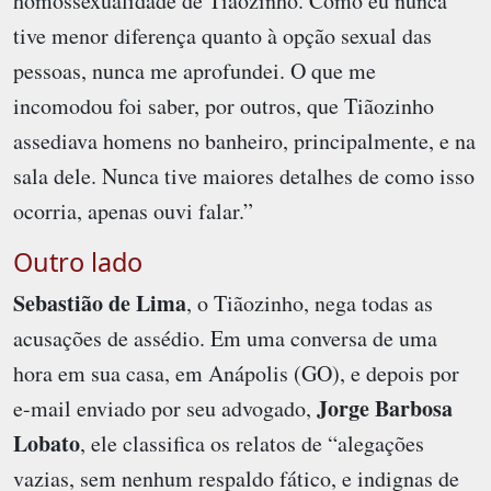
homossexualidade de Tiãozinho. Como eu nunca
tive menor diferença quanto à opção sexual das
pessoas, nunca me aprofundei. O que me
incomodou foi saber, por outros, que Tiãozinho
assediava homens no banheiro, principalmente, e na
sala dele. Nunca tive maiores detalhes de como isso
ocorria, apenas ouvi falar.”
Outro lado
Sebastião de Lima
, o Tiãozinho, nega todas as
acusações de assédio. Em uma conversa de uma
hora em sua casa, em Anápolis (GO), e depois por
Jorge Barbosa
e-mail enviado por seu advogado,
Lobato
, ele classifica os relatos de “alegações
vazias, sem nenhum respaldo fático, e indignas de