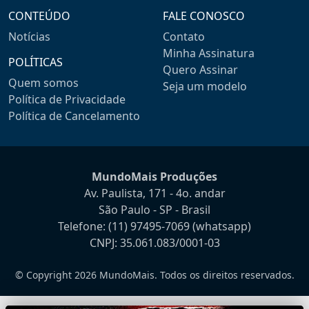
CONTEÚDO
FALE CONOSCO
Notícias
Contato
Minha Assinatura
POLÍTICAS
Quero Assinar
Quem somos
Seja um modelo
Política de Privacidade
Política de Cancelamento
MundoMais Produções
Av. Paulista, 171 - 4o. andar
São Paulo - SP - Brasil
Telefone:
(11) 97495-7069
(whatsapp)
CNPJ: 35.061.083/0001-03
© Copyright 2026 MundoMais. Todos os direitos reservados.