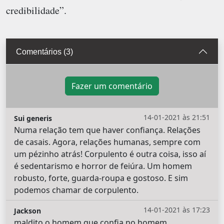
credibilidade”.
Comentários (3)
Fazer um comentário
14-01-2021 às 21:51
Sui generis
Numa relação tem que haver confiança. Relações
de casais. Agora, relações humanas, sempre com
um pézinho atrás! Corpulento é outra coisa, isso aí
é sedentarismo e horror de feiúra. Um homem
robusto, forte, guarda-roupa e gostoso. E sim
podemos chamar de corpulento.
14-01-2021 às 17:23
Jackson
maldito o homem que confia no homem