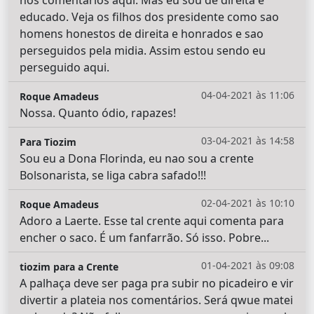
nos comentarios aqui. Mas eu sou de direita e
educado. Veja os filhos dos presidente como sao
homens honestos de direita e honrados e sao
perseguidos pela midia. Assim estou sendo eu
perseguido aqui.
04-04-2021 às 11:06
Roque Amadeus
Nossa. Quanto ódio, rapazes!
03-04-2021 às 14:58
Para Tiozim
Sou eu a Dona Florinda, eu nao sou a crente
Bolsonarista, se liga cabra safado!!!
02-04-2021 às 10:10
Roque Amadeus
Adoro a Laerte. Esse tal crente aqui comenta para
encher o saco. É um fanfarrão. Só isso. Pobre...
01-04-2021 às 09:08
tiozim para a Crente
A palhaça deve ser paga pra subir no picadeiro e vir
divertir a plateia nos comentários. Será qwue matei