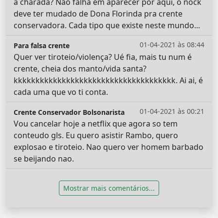
a charada? Não falha em aparecer por aqui, o nock
deve ter mudado de Dona Florinda pra crente
conservadora. Cada tipo que existe neste mundo...
01-04-2021 às 08:44
Para falsa crente
Quer ver tiroteio/violença? Ué fia, mais tu num é
crente, cheia dos manto/vida santa?
kkkkkkkkkkkkkkkkkkkkkkkkkkkkkkkkkkkkk. Ai ai, é
cada uma que vo ti conta.
01-04-2021 às 00:21
Crente Conservador Bolsonarista
Vou cancelar hoje a netflix que agora so tem
conteudo gls. Eu quero asistir Rambo, quero
explosao e tiroteio. Nao quero ver homem barbado
se beijando nao.
Mostrar mais comentários...