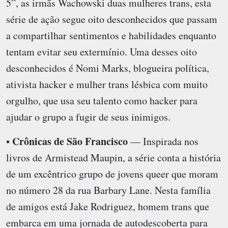
5”, as irmãs Wachowski duas mulheres trans, esta
série de ação segue oito desconhecidos que passam
a compartilhar sentimentos e habilidades enquanto
tentam evitar seu extermínio. Uma desses oito
desconhecidos é Nomi Marks, blogueira política,
ativista hacker e mulher trans lésbica com muito
orgulho, que usa seu talento como hacker para
ajudar o grupo a fugir de seus inimigos.
Crônicas de São Francisco
•
— Inspirada nos
livros de Armistead Maupin, a série conta a história
de um excêntrico grupo de jovens queer que moram
no número 28 da rua Barbary Lane. Nesta família
de amigos está Jake Rodriguez, homem trans que
embarca em uma jornada de autodescoberta para