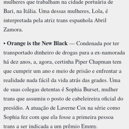
mulheres que trabalham na cidade portuária de
Bari, na Itália. Uma dessas mulheres, Lola, é
interpretada pela atriz trans espanhola Abril
Zamora.
Orange is the New Black
•
— Condenada por ter
transportado dinheiro de drogas para a ex-namorada
há dez anos, a, agora, certinha Piper Chapman tem
que cumprir um ano e meio de prisão e enfrentar a
realidade nada fácil da vida atrás das grades. Uma
de suas colegas detentas é Sophia Burset, mulher
trans que assumiu o posto de cabeleireira oficial do
presídio. A atuação de Laverne Cox na série como
Sophia fez com que ela fosse a primeira pessoa
trans a ser indicada a um prêmio Emmy.