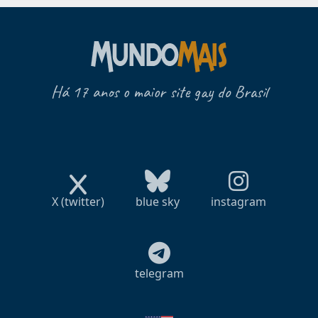
Há 17 anos o maior site gay do Brasil
X (twitter)
blue sky
instagram
telegram