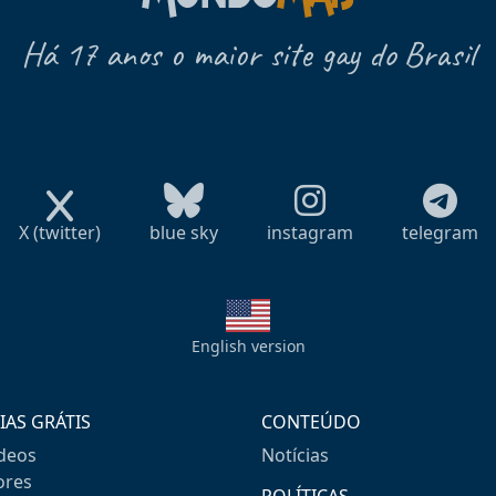
Há 17 anos o maior site gay do Brasil
X (twitter)
blue sky
instagram
telegram
English version
IAS GRÁTIS
CONTEÚDO
ideos
Notícias
res
POLÍTICAS