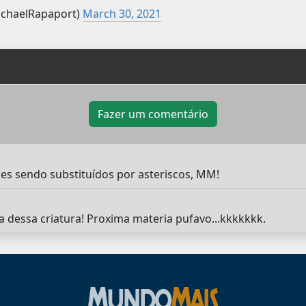
chaelRapaport)
March 30, 2021
Fazer um comentário
es sendo substituídos por asteriscos, MM!
a dessa criatura! Proxima materia pufavo...kkkkkkk.