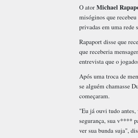
Michael Rapap
O ator
misóginos que recebeu
privadas em uma rede s
Rapaport disse que rec
que receberia mensagen
entrevista que o jogad
Após uma troca de mens
se alguém chamasse Dura
começaram.
"Eu já ouvi tudo antes
segurança, sua v**** p
ver sua bunda suja", di