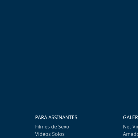
PARA ASSINANTES
GALER
Filmes de Sexo
Net V
Videos Solos
Amado