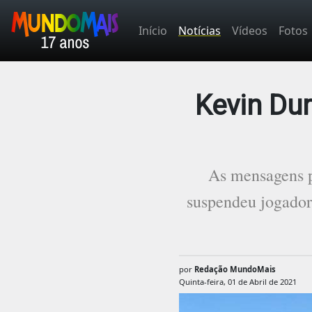
Início
Notícias
Vídeos
Fotos
Kevin Du
As mensagens p
suspendeu jogadore
por
Redação MundoMais
Quinta-feira, 01 de Abril de 2021