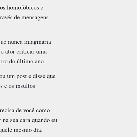
tos homofóbicos e
través de mensagens
que nunca imaginaria
 ator criticar uma
bro do último ano.
ou um post e disse que
 e os insultos
precisa de você como
r na sua cara quando eu
aquele mesmo dia.