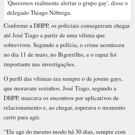
'Queremos realmente alertar o grupo gay', disse o
delegado Thiago Nóbrega.
Conforme a DHPP, os policiais conseguiram chegar
até José Tiago a partir de uma vítima que
sobreviveu. Segundo a polícia, o crime aconteceu
no dia 11 de maio, no Bigorrilho, e o rapaz foi
importante nas investigações.
O perfil das vítimas era sempre o de jovens gays,
que moravam sozinhos. José Tiago, segundo a
DHPP, marcava os encontros por aplicativos de
relacionamento e, ao chegar, esperava o momento
certo para agir.
“Ele age do mesmo modo há 30 dias, sempre com