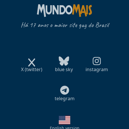
Há 17 anos o maior site gay do Brasil
X (twitter)
blue sky
instagram
telegram
English version