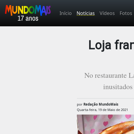
Início
Notícias
Vídeos
Fotos
Loja fr
No restaurante L
inusitados 
por
Redação MundoMais
Quarta-feira, 19 de Maio de 2021