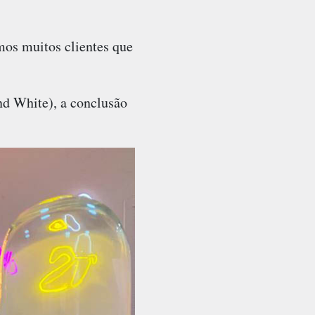
mos muitos clientes que
nd White), a conclusão