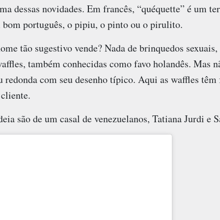
ma dessas novidades. Em francês, “quéquette” é um ter
 bom português, o pipiu, o pinto ou o pirulito.
ome tão sugestivo vende? Nada de brinquedos sexuais, l
waffles, também conhecidas como favo holandês. Mas nã
u redonda com seu desenho típico. Aqui as waffles têm 
cliente.
deia são de um casal de venezuelanos, Tatiana Jurdi e S