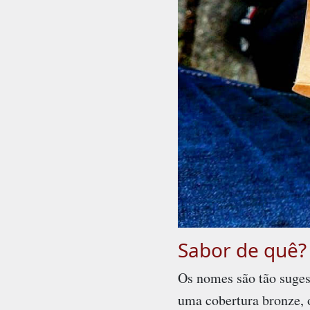
Sabor de quê?
Os nomes são tão suges
uma cobertura bronze, 