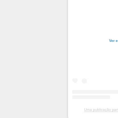
Ver 
Uma publicação part