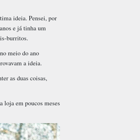
ima ideia. Pensei, por
 anos e já tinha um
s-burritos.
 no meio do ano
provavam a ideia.
er as duas coisas,
 da loja em poucos meses