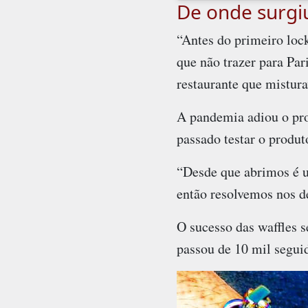
De onde surgiu
“Antes do primeiro loc
que não trazer para Par
restaurante que mistura
A pandemia adiou o proj
passado testar o produt
“Desde que abrimos é u
então resolvemos nos de
O sucesso das waffles s
passou de 10 mil seguid