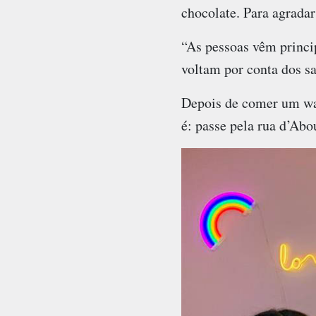
chocolate. Para agradar
“As pessoas vêm princi
voltam por conta dos sa
Depois de comer um waf
é: passe pela rua d’Abo