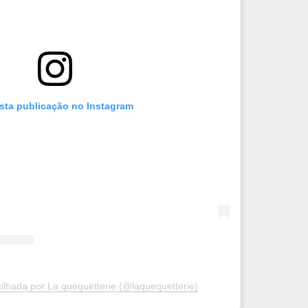
esta publicação no Instagram
ilhada por La quequetterie (@laquequetterie)