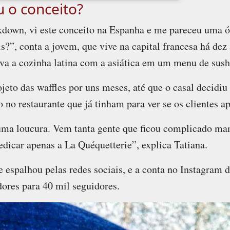
 o conceito?
kdown, vi este conceito na Espanha e me pareceu uma ót
is?”, conta a jovem, que vive na capital francesa há dez
va a cozinha latina com a asiática em um menu de sushi
eto das waffles por uns meses, até que o casal decidiu
o no restaurante que já tinham para ver se os clientes a
ma loucura. Vem tanta gente que ficou complicado mant
dicar apenas a La Quéquetterie”, explica Tatiana.
e espalhou pelas redes sociais, e a conta no Instagram
ores para 40 mil seguidores.