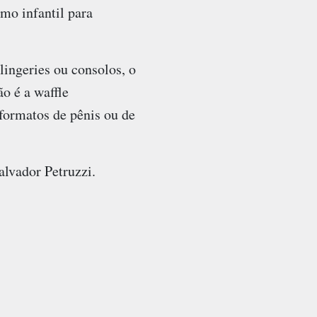
mo infantil para
ingeries ou consolos, o
o é a waffle
formatos de pênis ou de
alvador Petruzzi.