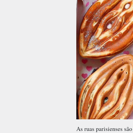
As ruas parisienses sã