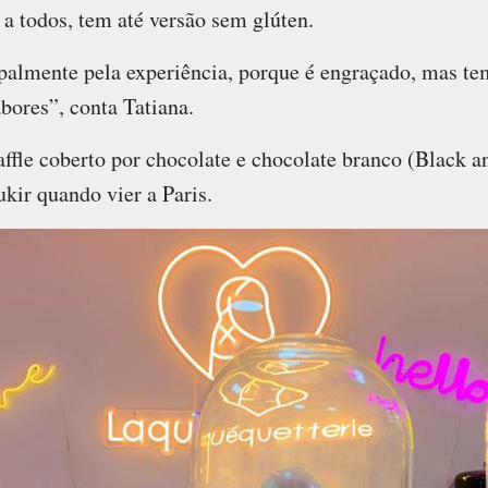
 a todos, tem até versão sem glúten.
palmente pela experiência, porque é engraçado, mas te
bores”, conta Tatiana.
fle coberto por chocolate e chocolate branco (Black a
ukir quando vier a Paris.