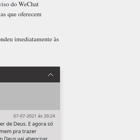
aviso do WeChat
tas que oferecem
ondeu imediatamente às
07-07-2021 às 20:24
er de Deus. E agora só
homem pra trazer
im Deus vai abençoar