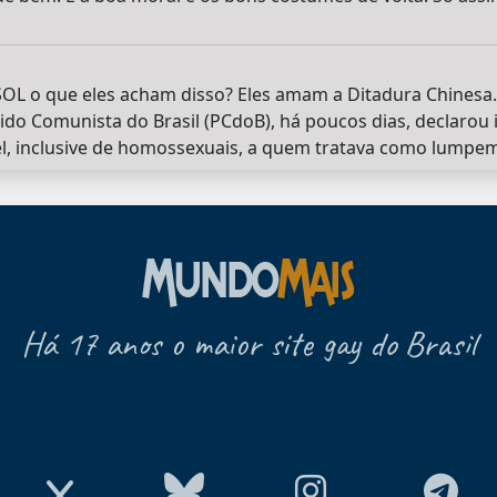
OL o que eles acham disso? Eles amam a Ditadura Chines
rtido Comunista do Brasil (PCdoB), há poucos dias, declarou
vel, inclusive de homossexuais, a quem tratava como lumpe
Há 17 anos o maior site gay do Brasil