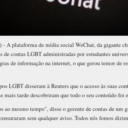
 A plataforma de mídia social WeChat, da gigante chi
as de contas LGBT administradas por estudantes univers
gras de informação na internet, o que gerou temor de r
os LGBT disseram à Reuters que o acesso às suas cont
que mais tarde descobriram que todo o seu conteúdo foi e
s ao mesmo tempo", disse o gerente de contas de um gr
s censuraram sem qualquer aviso. Todos nós fomos dizi