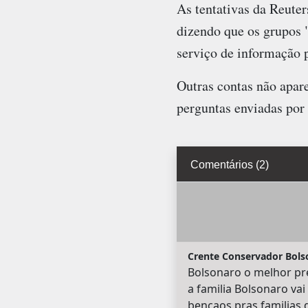
As tentativas da Reute
dizendo que os grupos 
serviço de informação p
Outras contas não apar
perguntas enviadas por 
Comentários (2)
Crente Conservador Bols
Bolsonaro o melhor pre
a familia Bolsonaro va
bençaos pras familias 