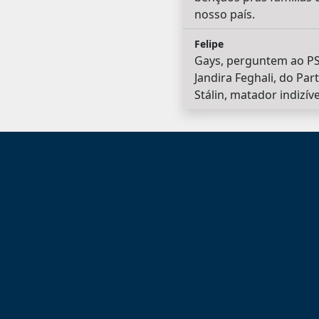
nosso país.
Felipe
Gays, perguntem ao PS
Jandira Feghali, do Pa
Stálin, matador indizí