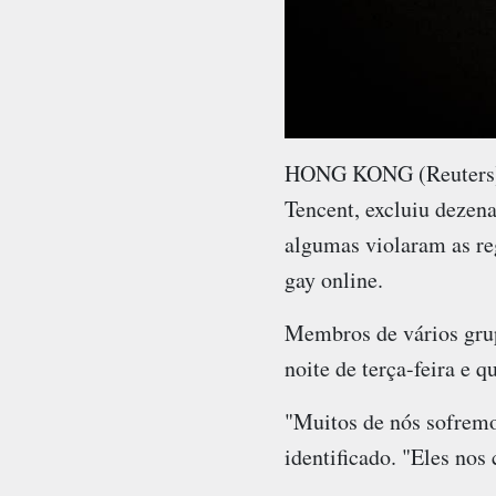
HONG KONG (Reuters) -
Tencent, excluiu dezen
algumas violaram as re
gay online.
Membros de vários grup
noite de terça-feira e 
"Muitos de nós sofremo
identificado. "Eles no