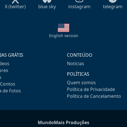
X (twitter)
blue sky
instagram
telegram
English version
IAS GRÁTIS
CONTEÚDO
ideos
Notícias
res
POLÍTICAS
s
Quem somos
-Contos
Política de Privacidade
a de Fotos
Política de Cancelamento
MundoMais Produções