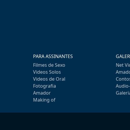
PARA ASSINANTES
GALER
Filmes de Sexo
Net V
Videos Solos
Amado
Videos de Oral
Conto
Fotografia
Audio
Amador
Galeri
Making of