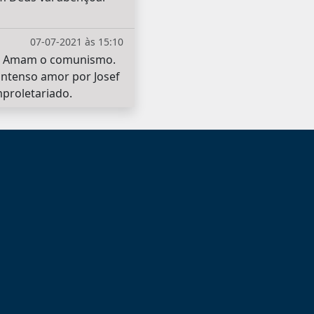
07-07-2021 às 15:10
a. Amam o comunismo.
 intenso amor por Josef
mproletariado.