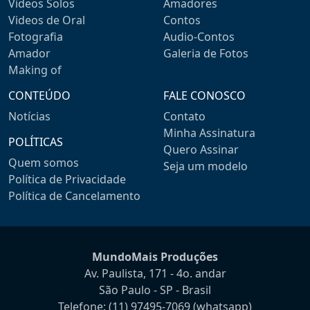
Videos Solos
Amadores
Videos de Oral
Contos
Fotografia
Audio-Contos
Amador
Galeria de Fotos
Making of
CONTEÚDO
FALE CONOSCO
Notícias
Contato
Minha Assinatura
POLÍTICAS
Quero Assinar
Quem somos
Seja um modelo
Política de Privacidade
Política de Cancelamento
MundoMais Produções
Av. Paulista, 171 - 4o. andar
São Paulo - SP - Brasil
Telefone:
(11) 97495-7069
(whatsapp)