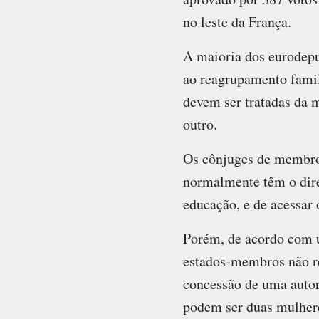
no leste da França.
A maioria dos eurodepu
ao reagrupamento famili
devem ser tratadas da
outro.
Os cônjuges de membros
normalmente têm o direi
educação, e de acessar 
Porém, de acordo com 
estados-membros não r
concessão de uma autori
podem ser duas mulhere