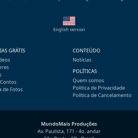
English version
IAS GRÁTIS
CONTEÚDO
ideos
Notícias
res
POLÍTICAS
s
Quem somos
-Contos
Política de Privacidade
a de Fotos
Política de Cancelamento
MundoMais Produções
Av. Paulista, 171 - 4o. andar