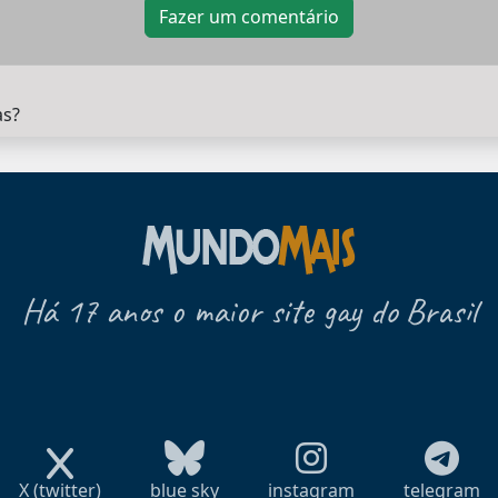
Fazer um comentário
as?
Há 17 anos o maior site gay do Brasil
X (twitter)
blue sky
instagram
telegram