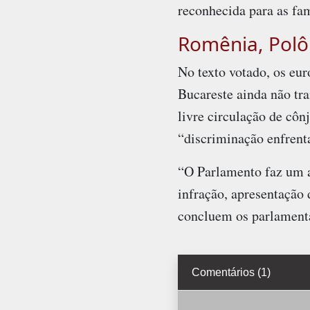
reconhecida para as fa
Romênia, Polô
No texto votado, os eu
Bucareste ainda não tra
livre circulação de cô
“discriminação enfren
“O Parlamento faz um a
infração, apresentação 
concluem os parlament
Comentários (1)