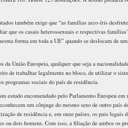
tados também exige que “as famílias arco-íris desfrut
ar que os casais heterossexuais e respectivas famílias”
 mesma forma em toda a UE” quando se deslocam de u
 da União Europeia, qualquer que seja a nacionalidad
to de trabalhar legalmente no bloco, de utilizar o sis
os programas sociais do país de residência.
um estudo encomendado pelo Parlamento Europeu em m
econhecem um cônjuge do mesmo sexo de outro país do
zação de residência e, em onze países, os pais legais 
s ou dois homens. Com isso, a filiação de ambos os pr