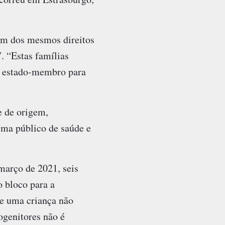
em dos mesmos direitos
. “Estas famílias
m estado-membro para
e de origem,
tema público de saúde e
arço de 2021, seis
 bloco para a
de uma criança não
ogenitores não é