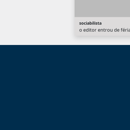
sociabilista
o editor entrou de féri