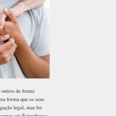
 outros de forma
ma forma que os seus
gação legal, mas foi
ocorreu em Estrasburgo,