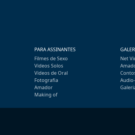
PARA ASSINANTES
GALER
Filmes de Sexo
Net V
Videos Solos
Amado
Videos de Oral
Conto
Fotografia
Audio
Amador
Galeri
Making of