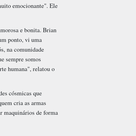
uito emocionante". Ele
morosa e bonita. Brian
 um ponto, vi uma
ós, na comunidade
que sempre somos
rte humana", relatou o
ades cósmicas que
quem cria as armas
ar maquinários de forma