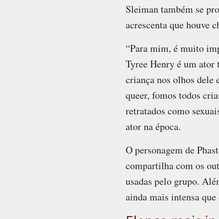
Sleiman também se pron
acrescenta que houve ch
“Para mim, é muito imp
Tyree Henry é um ator 
criança nos olhos dele
queer, fomos todos cr
retratados como sexuai
ator na época.
O personagem de Phasto
compartilha com os out
usadas pelo grupo. Alé
ainda mais intensa que 