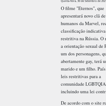
Quinta-feira, 30 de Setembro de 202
O filme "Eternos", que
apresentará novo clã de
humanos da Marvel, re
classificação indicativ
restritiva na Rússia. O
a orientação sexual de 
um dos personagens, qu
abertamente gay, terá 
marido e um filho. País
leis restritivas para a
comunidade LGBTQIA
incluindo uma lei cont
De acordo com o site r