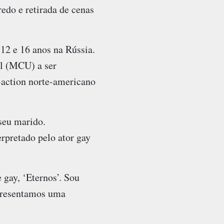
edo e retirada de cenas
 12 e 16 anos na Rússia.
el (MCU) a ser
-action norte-americano
 seu marido.
rpretado pelo ator gay
gay, ‘Eternos’. Sou
epresentamos uma