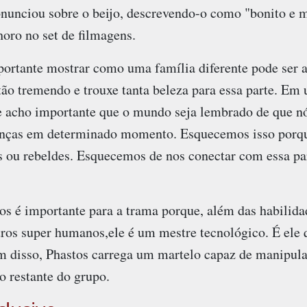
unciou sobre o beijo, descrevendo-o como "bonito e m
oro no set de filmagens.
ortante mostrar como uma família diferente pode ser a
tão tremendo e trouxe tanta beleza para essa parte. Em
 e acho importante que o mundo seja lembrado de que n
ianças em determinado momento. Esquecemos isso por
s ou rebeldes. Esquecemos de nos conectar com essa pa
s é importante para a trama porque, além das habilid
ros super humanos,ele é um mestre tecnológico. É ele 
m disso, Phastos carrega um martelo capaz de manipul
o restante do grupo.