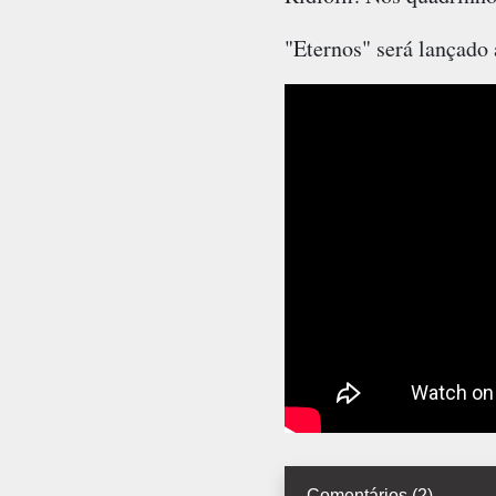
"Eternos" será lançado
Comentários (2)