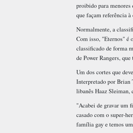
proibido para menores d
que façam referência à
Normalmente, a classifi
Com isso, "Eternos" é 
classificado de forma 
de Power Rangers, que
Um dos cortes que deve 
Interpretado por Brian
libanês Haaz Sleiman, 
"Acabei de gravar um f
casado com o super-her
família gay e temos um