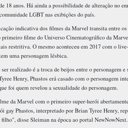
e 18 anos. Há ainda a possibilidade de alteração no enr
 comunidade LGBT nas exibições do país.
cação indicativa dos filmes da Marvel transita entre os
o primeiro filme do Universo Cinematográfico da Marv
mais restritiva. O mesmo aconteceu em 2017 com o live
 tem uma personagem lésbica.
ser realizado é a troca de beijos entre o personagem e
 Tyree Henry, Phastos erá casado com o personagem inte
que foi quem revelou a sexualidade do personagem.
ilme da Marvel com o primeiro super-herói abertamente 
ói gay Phastos, interpretado por Brian Tyree Henry, r
 filho", disse Sleiman na época ao portal NewNowNext.