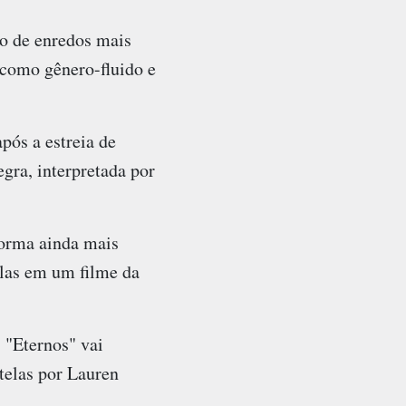
o de enredos mais
 como gênero-fluido e
ós a estreia de
gra, interpretada por
forma ainda mais
elas em um filme da
, "Eternos" vai
telas por Lauren