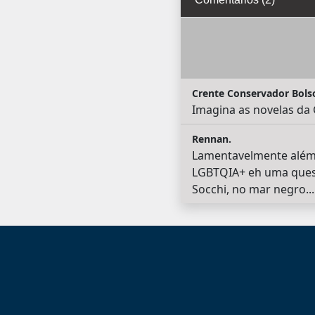
Crente Conservador Bols
Imagina as novelas da 
Rennan.
Lamentavelmente além d
LGBTQIA+ eh uma questã
Socchi, no mar negro...