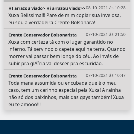
08-10-2021 às 10:28
HI arrazou viado> Hi arrazou viado>>
Xuxa Belissima!!! Pare de mim copiar sua invejosa,
eu sou a verdadeira Crente Bolsonara!
07-10-2021 às 21:50
Crente Conservador Bolsonarista
Xuxa com certeza tá com o lugar garantido no
inferno. Tá servindo o capeta aqui na terra. Quando
morrer vai passar bem longe do céu. Ao invés de
subir pra glÃ²ria vai descer pra escuridão.
07-10-2021 às 10:47
Crente Conservador Bolsonarista
Toda mana assumida ou encubada que é o meu
caso, tem um carinho especial pela Xuxa! A rainha
não só dos baixinhos, mais das gays também! Xuxa
eu te amooo!!!