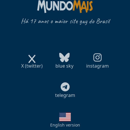
Há 17 anos o maior site gay do Brasil
X (twitter)
blue sky
instagram
telegram
English version