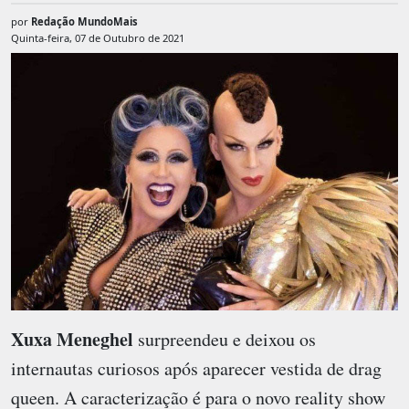
por
Redação MundoMais
Quinta-feira, 07 de Outubro de 2021
Xuxa Meneghel
surpreendeu e deixou os
internautas curiosos após aparecer vestida de drag
queen. A caracterização é para o novo reality show