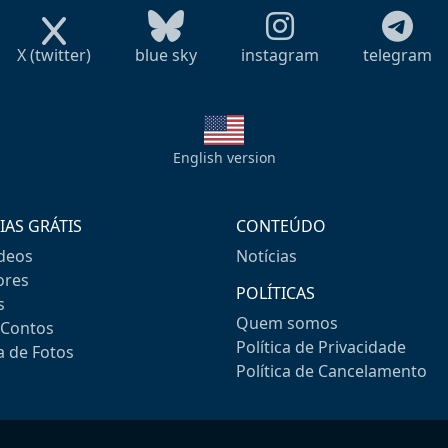
X (twitter)
blue sky
instagram
telegram
English version
IAS GRÁTIS
CONTEÚDO
ideos
Notícias
res
POLÍTICAS
s
Quem somos
-Contos
Política de Privacidade
a de Fotos
Política de Cancelamento