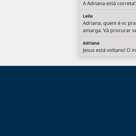
A Adriana está correta!
Leila
Adriana, quem é vc pra
amarga. Vá procurar ser
Adriana
Jesus está voltano! O i