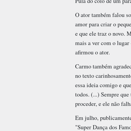
Pula do colo de um para
O ator também falou sob
amor para criar o peque
e que ele traz o novo.
mais a ver com o lugar
afirmou o ator.
Carmo também agradeceu
no texto carinhosament
essa ideia comigo e qu
todos. (...) Sempre qu
proceder, e ele não falh
Em julho, publicamente
"Super Dança dos Famos