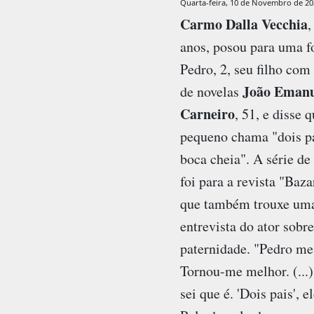
Quarta-feira, 10 de Novembro de 20
Carmo Dalla Vecchia
,
anos, posou para uma f
Pedro, 2, seu filho com
João Emanu
de novelas
Carneiro
, 51, e disse 
pequeno chama "dois pa
boca cheia". A série de
foi para a revista "Baza
que também trouxe um
entrevista do ator sobre
paternidade. "Pedro me 
Tornou-me melhor. (...)
sei que é. 'Dois pais', e