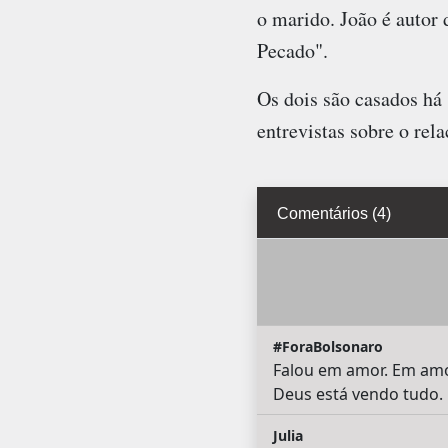
o marido. João é autor 
Pecado".
Os dois são casados há 
entrevistas sobre o rel
Comentários (4)
#ForaBolsonaro
Falou em amor. Em amor
Deus está vendo tudo. 
Julia