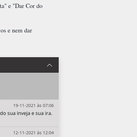
ta" e "Dar Cor do
tos e nem dar
19-11-2021 às 07:06
 sua inveja e sua ira.
12-11-2021 às 12:04