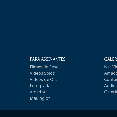
PARA ASSINANTES
GALER
Filmes de Sexo
Net V
Videos Solos
Amado
Videos de Oral
Conto
Fotografia
Audio
Amador
Galeri
Making of