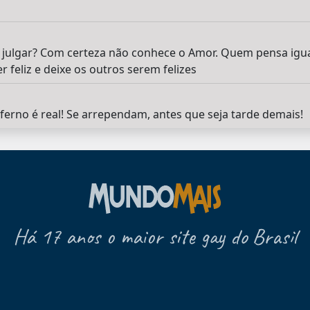
 julgar? Com certeza não conhece o Amor. Quem pensa igua
 feliz e deixe os outros serem felizes
nferno é real! Se arrependam, antes que seja tarde demais!
Há 17 anos o maior site gay do Brasil