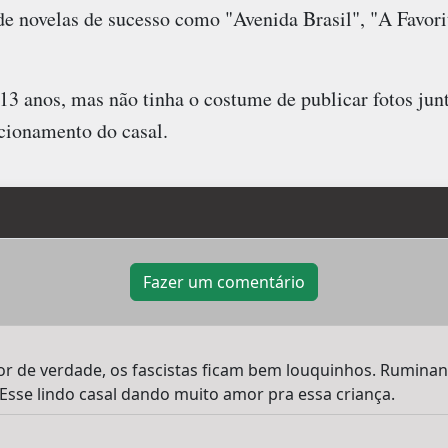
de novelas de sucesso como "Avenida Brasil", "A Favori
13 anos, mas não tinha o costume de publicar fotos jun
acionamento do casal.
Fazer um comentário
 de verdade, os fascistas ficam bem louquinhos. Ruminando
Esse lindo casal dando muito amor pra essa criança.