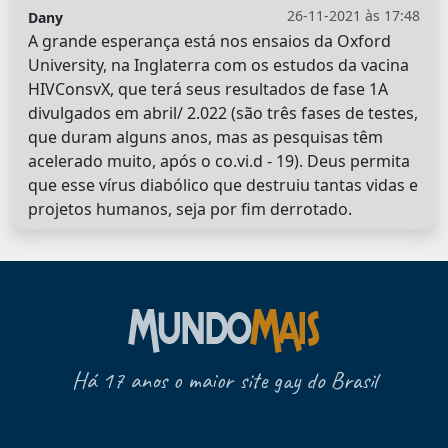
26-11-2021 às 17:48
Dany
A grande esperança está nos ensaios da Oxford
University, na Inglaterra com os estudos da vacina
HIVConsvX, que terá seus resultados de fase 1A
divulgados em abril/ 2.022 (são três fases de testes,
que duram alguns anos, mas as pesquisas têm
acelerado muito, após o co.vi.d - 19). Deus permita
que esse vírus diabólico que destruiu tantas vidas e
projetos humanos, seja por fim derrotado.
Há 17 anos o maior site gay do Brasil