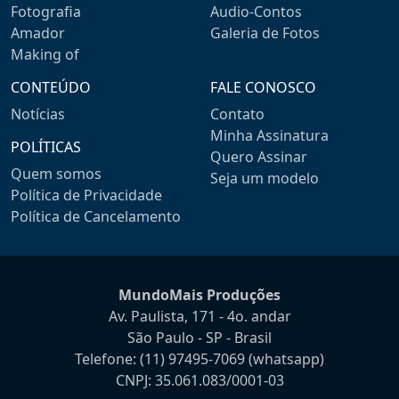
Fotografia
Audio-Contos
Amador
Galeria de Fotos
Making of
CONTEÚDO
FALE CONOSCO
Notícias
Contato
Minha Assinatura
POLÍTICAS
Quero Assinar
Quem somos
Seja um modelo
Política de Privacidade
Política de Cancelamento
MundoMais Produções
Av. Paulista, 171 - 4o. andar
São Paulo - SP - Brasil
Telefone:
(11) 97495-7069
(whatsapp)
CNPJ: 35.061.083/0001-03