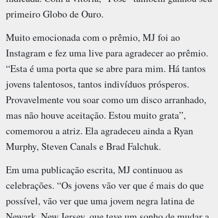
primeiro Globo de Ouro.
Muito emocionada com o prêmio, MJ foi ao
Instagram e fez uma live para agradecer ao prêmio.
“Esta é uma porta que se abre para mim. Há tantos
jovens talentosos, tantos indivíduos prósperos.
Provavelmente vou soar como um disco arranhado,
mas não houve aceitação. Estou muito grata”,
comemorou a atriz. Ela agradeceu ainda a Ryan
Murphy, Steven Canals e Brad Falchuk.
Em uma publicação escrita, MJ continuou as
celebrações. “Os jovens vão ver que é mais do que
possível, vão ver que uma jovem negra latina de
Newark, New Jersey, que teve um sonho de mudar a