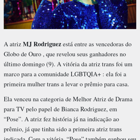
MJ Rodriguez
A atriz
está entre as vencedoras do
Globo de Ouro , que revelou seus ganhadores no
último domingo (9). A vitória da atriz trans foi um
marco para a comunidade LGBTQIA+ : ela foi a
primeira mulher trans a levar o prêmio para casa.
Ela venceu na categoria de Melhor Atriz de Drama
para TV pelo papel de Bianca Rodriguez, em
“Pose”. A atriz fez história já na indicação ao
prêmio, já que tinha sido a primeira atriz trans
indicada. Com a vitória, “Pose” também ganhou seu