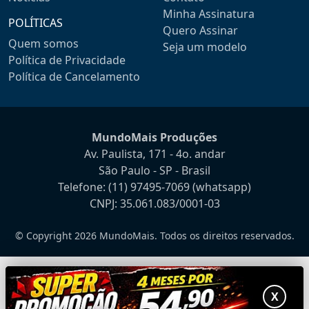
Minha Assinatura
POLÍTICAS
Quero Assinar
Quem somos
Seja um modelo
Política de Privacidade
Política de Cancelamento
MundoMais Produções
Av. Paulista, 171 - 4o. andar
São Paulo - SP - Brasil
Telefone:
(11) 97495-7069
(whatsapp)
CNPJ: 35.061.083/0001-03
© Copyright 2026 MundoMais. Todos os direitos reservados.
X