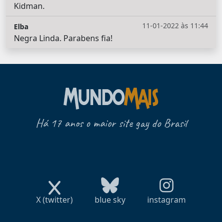
Kidman.
11-01-2022 às 11:44
Elba
Negra Linda. Parabens fia!
Há 17 anos o maior site gay do Brasil
X (twitter)
blue sky
instagram