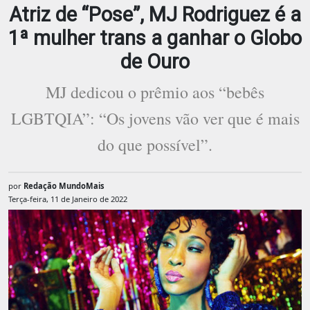
Atriz de “Pose”, MJ Rodriguez é a
1ª mulher trans a ganhar o Globo
de Ouro
MJ dedicou o prêmio aos “bebês
LGBTQIA”: “Os jovens vão ver que é mais
do que possível”.
por
Redação MundoMais
Terça-feira, 11 de Janeiro de 2022