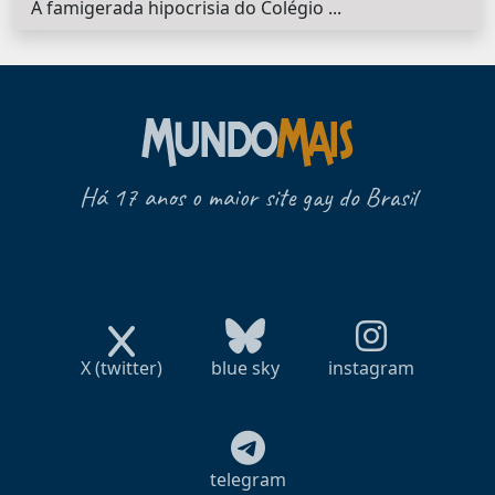
A famigerada hipocrisia do Colégio ...
Há 17 anos o maior site gay do Brasil
X (twitter)
blue sky
instagram
telegram