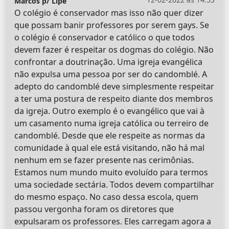
Marcos p/ Lipe
O colégio é conservador mas isso não quer dizer
que possam banir professores por serem gays. Se
o colégio é conservador e católico o que todos
devem fazer é respeitar os dogmas do colégio. Não
confrontar a doutrinação. Uma igreja evangélica
não expulsa uma pessoa por ser do candomblé. A
adepto do candomblé deve simplesmente respeitar
a ter uma postura de respeito diante dos membros
da igreja. Outro exemplo é o evangélico que vai à
um casamento numa igreja católica ou terreiro de
candomblé. Desde que ele respeite as normas da
comunidade à qual ele está visitando, não há mal
nenhum em se fazer presente nas cerimônias.
Estamos num mundo muito evoluído para termos
uma sociedade sectária. Todos devem compartilhar
do mesmo espaço. No caso dessa escola, quem
passou vergonha foram os diretores que
expulsaram os professores. Eles carregam agora a