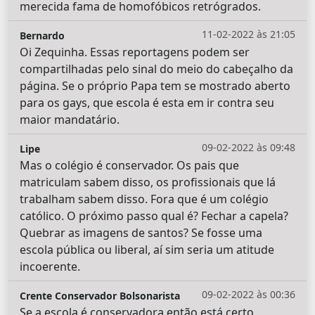
merecida fama de homofóbicos retrógrados.
11-02-2022 às 21:05
Bernardo
Oi Zequinha. Essas reportagens podem ser
compartilhadas pelo sinal do meio do cabeçalho da
página. Se o próprio Papa tem se mostrado aberto
para os gays, que escola é esta em ir contra seu
maior mandatário.
09-02-2022 às 09:48
Lipe
Mas o colégio é conservador. Os pais que
matriculam sabem disso, os profissionais que lá
trabalham sabem disso. Fora que é um colégio
católico. O próximo passo qual é? Fechar a capela?
Quebrar as imagens de santos? Se fosse uma
escola pública ou liberal, aí sim seria um atitude
incoerente.
09-02-2022 às 00:36
Crente Conservador Bolsonarista
Se a escola é conservadora então está certo