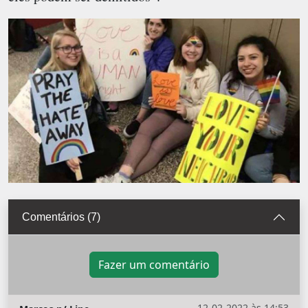
Comentários (7)
Fazer um comentário
12-02-2022 às 14:53