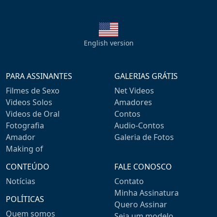
English version
PARA ASSINANTES
GALERIAS GRÁTIS
Filmes de Sexo
Net Videos
Videos Solos
Amadores
Videos de Oral
Contos
Fotografia
Audio-Contos
Amador
Galeria de Fotos
Making of
CONTEÚDO
FALE CONOSCO
Notícias
Contato
Minha Assinatura
POLÍTICAS
Quero Assinar
Quem somos
Seja um modelo