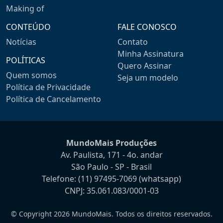
Making of
CONTEÚDO
FALE CONOSCO
Notícias
Contato
Minha Assinatura
POLÍTICAS
Quero Assinar
Quem somos
Seja um modelo
Política de Privacidade
Política de Cancelamento
MundoMais Produções
Av. Paulista, 171 - 4o. andar
São Paulo - SP - Brasil
Telefone:
(11) 97495-7069
(whatsapp)
CNPJ: 35.061.083/0001-03
© Copyright 2026 MundoMais. Todos os direitos reservados.